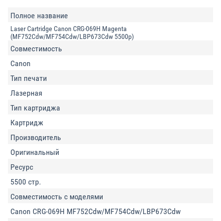
Полное название
Laser Cartridge Canon CRG-069H Magenta
(MF752Cdw/MF754Cdw/LBP673Cdw 5500p)
Совместимость
Canon
Тип печати
Лазерная
Тип картриджа
Картридж
Производитель
Оригинальный
Ресурс
5500 стр.
Совместимость с моделями
Canon CRG-069H MF752Cdw/MF754Cdw/LBP673Cdw