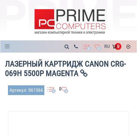
Каталог
RU
0
0
0
ЛАЗЕРНЫЙ КАРТРИДЖ CANON CRG-
069H 5500P MAGENTA
0
Артикул: 061566
0
0