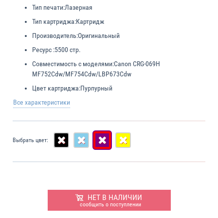
Тип печати:
Лазерная
Тип картриджа:
Картридж
Производитель:
Оригинальный
Ресурс :
5500 стр.
Совместимость с моделями:
Canon CRG-069H
MF752Cdw/MF754Cdw/LBP673Cdw
Цвет картриджа:
Пурпурный
Все характеристики
Выбрать цвет:
НЕТ В НАЛИЧИИ
сообщить о поступлении