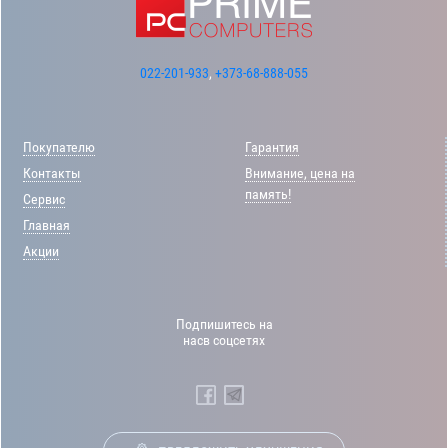
022-201-933
,
+373-68-888-055
Покупателю
Гарантия
Контакты
Внимание, цена на
память!
Сервис
Главная
Акции
Подпишитесь на
насв соцсетях