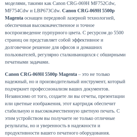
моделями, такими как Canon CRG-069H MF752Cdw,
MF754Cdw и LBP673Cdw.
Canon CRG-069H 5500p
Magenta
оснащен передовой лазерной технологией,
обеспечивая высококачественное и точное
воспроизведение пурпурного цвета. С ресурсом до 5500
страниц он представляет собой эффективное и
долговечное решение для офисов и домашних
пользователей, регулярно сталкивающихся с обширными
печатными задачами.
Canon CRG-069H 5500p Magenta
– это не только
надежный, но и производительный инструмент, который
подчеркнет профессионализм ваших документов.
Независимо от того, создаете ли вы отчеты, презентации
или цветные изображения, этот картридж обеспечит
стабильную и высококачественную цветную печать. С
этим устройством вы получаете не только отличные
результаты, но и уверенность в надежности и
продуктивности вашего печатного оборудования.