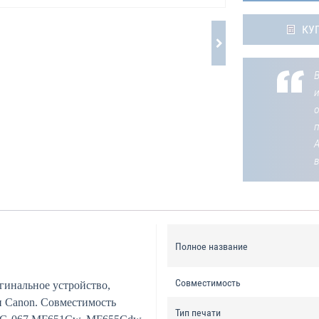
КУ
В
о
Полное название
Совместимость
гинальное устройство,
и Canon. Совместимость
Тип печати