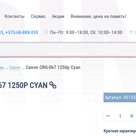
Контакты
Сервис
Акции
Внимание, цена на память!
33
,
+373-68-888-055
Пн–Пт: 9:00–18:00, Сб: 10:00–14:00
Canon CRG-067 1250p Cyan
жи
Canon
7 1250P CYAN
Артикул: 0615
Краткие характер