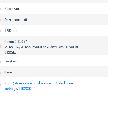
Картридж
Оригинальный
1250 стр.
Canon CRG-067
MF651Cw/MF655Cdw/MF657Cdw/LBP631Cw/LBP
633Cdw
Голубой
0 мес
https://store.canon.co.uk/canon-067-black-toner-
cartridge/5102C002/