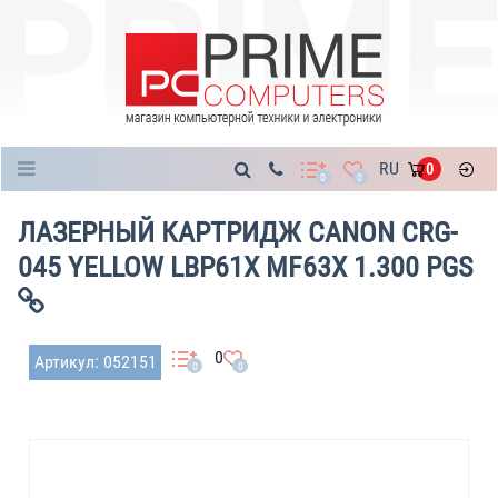
Каталог
RU
0
0
0
ЛАЗЕРНЫЙ КАРТРИДЖ CANON CRG-
045 YELLOW LBP61X MF63X 1.300 PGS
0
Артикул: 052151
0
0