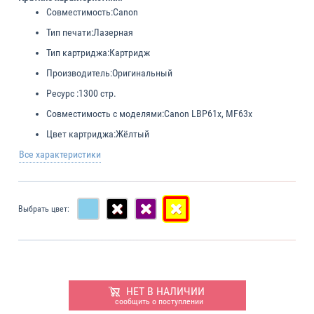
Совместимость:
Canon
Тип печати:
Лазерная
Тип картриджа:
Картридж
Производитель:
Оригинальный
Ресурс :
1300 стр.
Совместимость с моделями:
Canon LBP61x, MF63x
Цвет картриджа:
Жёлтый
Все характеристики
Выбрать цвет:
НЕТ В НАЛИЧИИ
сообщить о поступлении