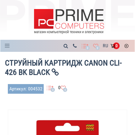
Каталог
RU
0
0
0
СТРУЙНЫЙ КАРТРИДЖ CANON CLI-
426 BK BLACK
0
Артикул: 004532
0
0