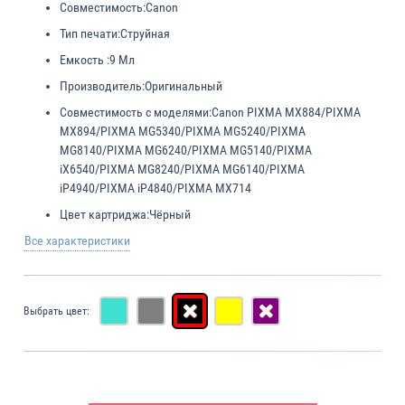
Совместимость:
Canon
Тип печати:
Струйная
Емкость :
9 Мл
Производитель:
Оригинальный
Совместимость с моделями:
Canon PIXMA MX884/PIXMA
MX894/PIXMA MG5340/PIXMA MG5240/PIXMA
MG8140/PIXMA MG6240/PIXMA MG5140/PIXMA
iX6540/PIXMA MG8240/PIXMA MG6140/PIXMA
iP4940/PIXMA iP4840/PIXMA MX714
Цвет картриджа:
Чёрный
Все характеристики
Выбрать цвет: