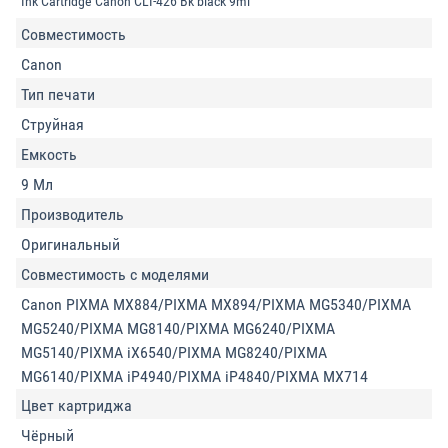
Ink Cartridge Canon CLI-426 Bk black 9ml
Совместимость
Canon
Тип печати
Струйная
Емкость
9 Мл
Производитель
Оригинальный
Совместимость с моделями
Canon PIXMA MX884/PIXMA MX894/PIXMA MG5340/PIXMA
MG5240/PIXMA MG8140/PIXMA MG6240/PIXMA
MG5140/PIXMA iX6540/PIXMA MG8240/PIXMA
MG6140/PIXMA iP4940/PIXMA iP4840/PIXMA MX714
Цвет картриджа
Чёрный