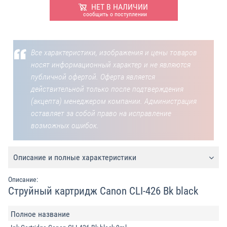
НЕТ В НАЛИЧИИ
сообщить о поступлении
Все характеристики, изображения и цены товаров
носят информационный характер и не являются
публичной офертой. Оферта является
действительной только после подтверждения
(акцепта) менеджером компании. Администрация
оставляет за собой право на исправление
возможных ошибок.
Описание и полные характеристики
Описание:
Струйный картридж Canon CLI-426 Bk black
Полное название