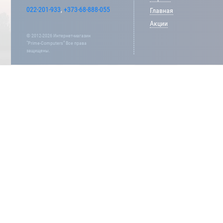
022-201-933
,
+373-68-888-055
Главная
Акции
© 2012-2026 Интернет-магазин
“Prime-Computers” Все права
защищены.