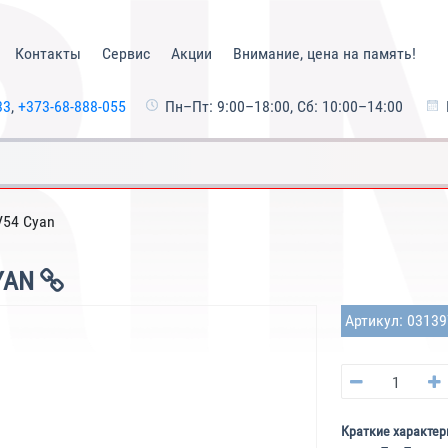
Контакты
Сервис
Акции
Внимание, цена на память!
33
,
+373-68-888-055
Пн–Пт: 9:00–18:00, Сб: 10:00–14:00
V54 Cyan
YAN
Артикул: 0313
Краткие характер