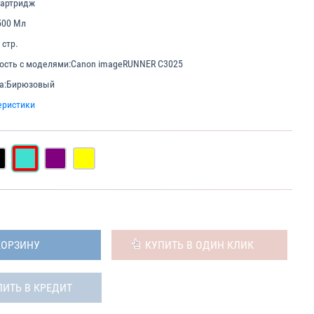
картридж
500 Мл
 стр.
ость с моделями:
Canon imageRUNNER C3025
а:
Бирюзовый
еристики
КОРЗИНУ
КУПИТЬ В ОДИН КЛИК
ПИТЬ В КРЕДИТ