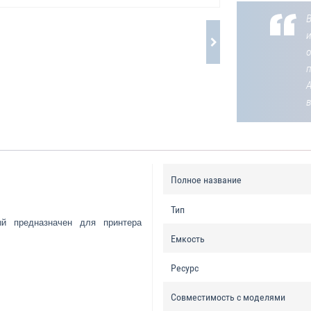
В
о
Полное название
Тип
ый предназначен для принтера
Емкость
Ресурс
Совместимость с моделями