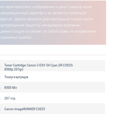
се характеристики, изображения и цены товаров носят
информационный характер и не являются публичной
фертой. Оферта является действительной только после
подтверждения (акцепта) менеджером компании.
Администрация оставляет за собой право на исправление
возможных ошибок.
Toner Cartridge Canon C-EXV 54 Cyan (IR C3025i
8500p 207gr)
Тонер-картридж
8500 Мл
207 стр.
Canon imageRUNNER C3025