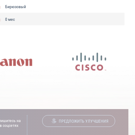
Бирюзовый
0 мес
ишитесь на
ПРЕДЛОЖИТЬ УЛУЧШЕНИЯ
в соцсетях