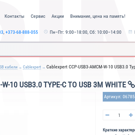
Контакты
Сервис
Акции
Внимание, цена на память!
33
,
+373-68-888-055
Пн–Пт: 9:00–18:00, Сб: 10:00–14:00
Cablexpert CCP-USB3-AMCM-W-10 USB3.0 Typ
SB кабели
Cablexpert
W-10 USB3.0 TYPE-C TO USB 3M WHITE
Артикул: 0678
Краткие характер