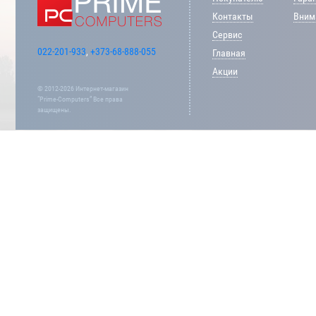
Контакты
Внима
Сервис
022-201-933
,
+373-68-888-055
Главная
Акции
© 2012-2026 Интернет-магазин
“Prime-Computers” Все права
защищены.