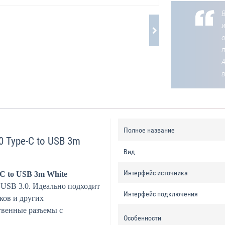
В
о
Полное название
 Type-C to USB 3m
Вид
Интерфейс источника
C to USB 3m White
 USB 3.0. Идеально подходит
Интерфейс подключения
ков и других
твенные разъемы с
Особенности