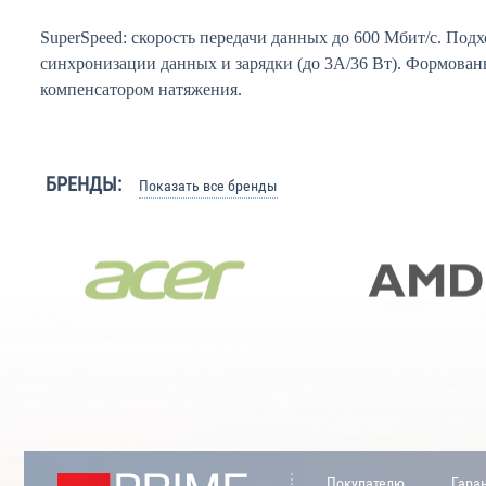
SuperSpeed: скорость передачи данных до 600 Мбит/с. Под
синхронизации данных и зарядки (до 3А/36 Вт). Формова
компенсатором натяжения.
БРЕНДЫ:
Показать все бренды
Покупателю
Гара