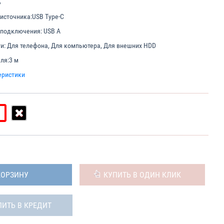
ь
источника:
USB Type-C
 подключения:
USB A
и:
Для телефона, Для компьютера, Для внешних HDD
ля:
3 м
еристики
КОРЗИНУ
КУПИТЬ В ОДИН КЛИК
ПИТЬ В КРЕДИТ