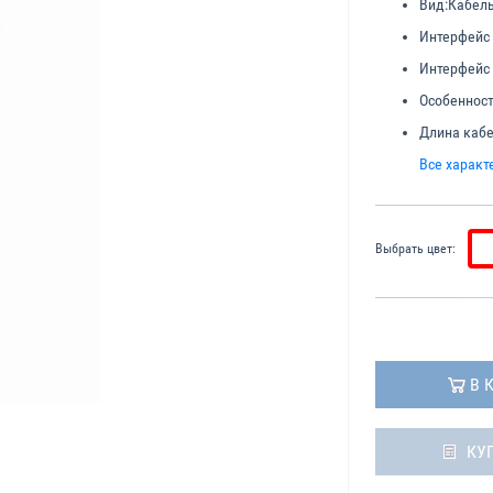
Вид:
Кабел
Интерфейс 
Интерфейс
Особенност
Длина кабе
Все характ
Выбрать цвет:
В 
КУ