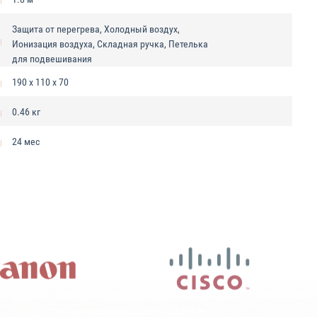
Защита от перегрева, Холодный воздух,
Ионизация воздуха, Складная ручка, Петелька
для подвешивания
190 х 110 х 70
0.46 кг
24 мес