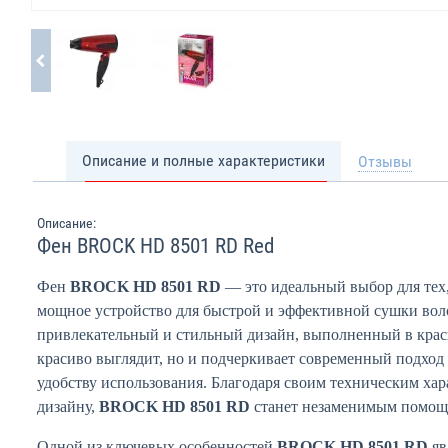
Описание и полные характеристики
Отзывы
Описание:
Фен BROCK HD 8501 RD Red
Фен
BROCK HD 8501 RD
— это идеальный выбор для тех,
мощное устройство для быстрой и эффективной сушки воло
привлекательный и стильный дизайн, выполненный в красн
красиво выглядит, но и подчеркивает современный подход
удобству использования. Благодаря своим техническим ха
дизайну,
BROCK HD 8501 RD
станет незаменимым помощн
Одной из ключевых особенностей
BROCK HD 8501 RD
яв