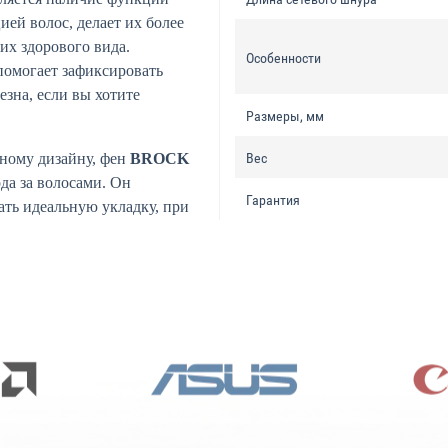
ией волос, делает их более
их здорового вида.
Особенности
помогает зафиксировать
езна, если вы хотите
Размеры, мм
ному дизайну, фен
BROCK
Вес
да за волосами. Он
Гарантия
ать идеальную укладку, при