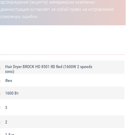
подтверждения (акцепта) менеджером компании.
Администрация оставляет за собой право на исправление
возможных ошибок.
Hair Dryer BROCK HD 8501 RD Red (1600W 2 speeds
ionic)
Фен
1600 Вт
3
2
1.8 м