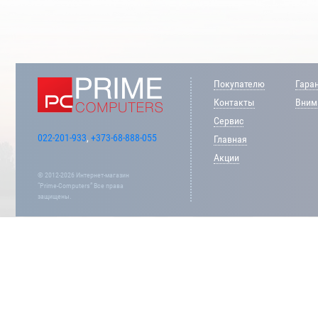
Покупателю
Гара
Контакты
Внима
Сервис
022-201-933
,
+373-68-888-055
Главная
Акции
© 2012-2026 Интернет-магазин
“Prime-Computers” Все права
защищены.