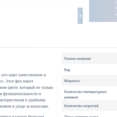
Полное название
Вид
 кто ищет качественное и
Мощность
с. Этот фен имеет
ом цвете, который не только
Количество температурных
 к функциональности и
режимов
рактеристикам и удобному
Количество скоростей
иком в уходе за волосами.
ляется наличие функции
Длина сетевого шнура