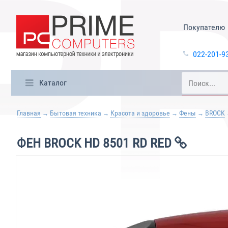
Покупателю
022-201-9
Каталог
Главная
Бытовая техника
Красота и здоровье
Фены
BROCK
ФЕН BROCK HD 8501 RD RED