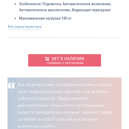
Особенности:
Подсветка, Автоматическое включение,
Автоматическое выключение, Индикация перегрузки
Максимальная нагрузка:
180 кг
Все характеристики
НЕТ В НАЛИЧИИ
сообщить о поступлении
Все характеристики, изображения и цены товаров
носят информационный характер и не являются
публичной офертой. Оферта является
действительной только после подтверждения
(акцепта) менеджером компании. Администрация
оставляет за собой право на исправление
возможных ошибок.