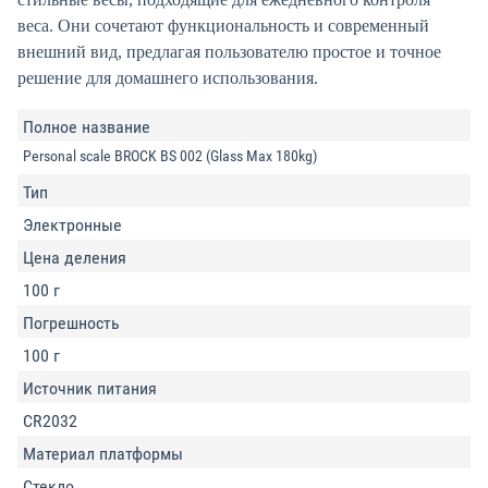
веса. Они сочетают функциональность и современный
внешний вид, предлагая пользователю простое и точное
решение для домашнего использования.
Полное название
Personal scale BROCK BS 002 (Glass Max 180kg)
Тип
Электронные
Цена деления
100 г
Погрешность
100 г
Источник питания
CR2032
Материал платформы
Стекло