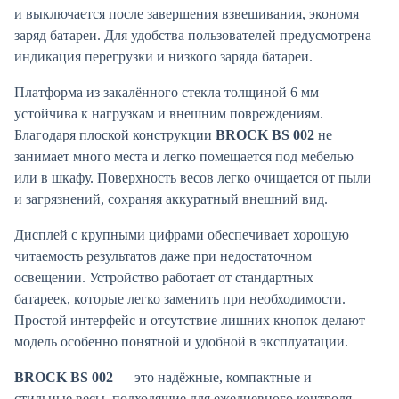
и выключается после завершения взвешивания, экономя
заряд батареи. Для удобства пользователей предусмотрена
индикация перегрузки и низкого заряда батареи.
Платформа из закалённого стекла толщиной 6 мм
устойчива к нагрузкам и внешним повреждениям.
Благодаря плоской конструкции
BROCK BS 002
не
занимает много места и легко помещается под мебелью
или в шкафу. Поверхность весов легко очищается от пыли
и загрязнений, сохраняя аккуратный внешний вид.
Дисплей с крупными цифрами обеспечивает хорошую
читаемость результатов даже при недостаточном
освещении. Устройство работает от стандартных
батареек, которые легко заменить при необходимости.
Простой интерфейс и отсутствие лишних кнопок делают
модель особенно понятной и удобной в эксплуатации.
BROCK BS 002
— это надёжные, компактные и
стильные весы, подходящие для ежедневного контроля