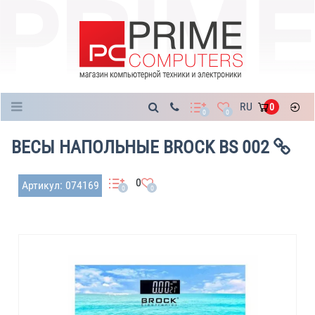
Каталог
RU
0
0
0
ВЕСЫ НАПОЛЬНЫЕ BROCK BS 002
0
Артикул: 074169
0
0