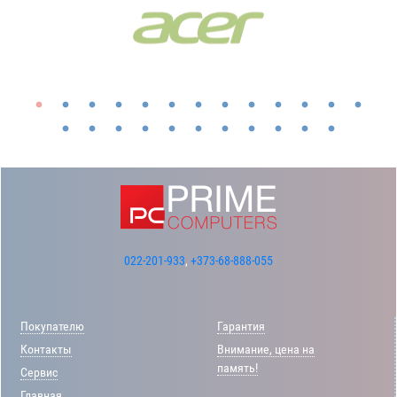
022-201-933
,
+373-68-888-055
Покупателю
Гарантия
Контакты
Внимание, цена на
память!
Сервис
Главная