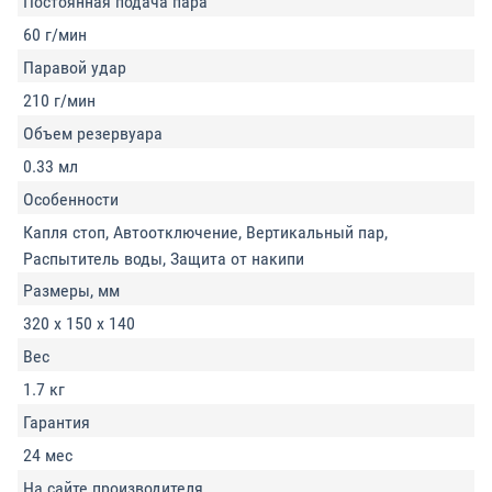
Постоянная подача пара
60 г/мин
Паравой удар
210 г/мин
Объем резервуара
0.33 мл
Особенности
Капля стоп, Автоотключение, Вертикальный пар,
Распытитель воды, Защита от накипи
Размеры, мм
320 х 150 х 140
Вес
1.7 кг
Гарантия
24 мес
На сайте производителя