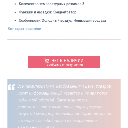
Количество температурных режимов:
3
Функции и насадки:
Концентратор
Особенности:
Холодный воздух, Ионизация воздуха
Все характеристики
НЕТ В НАЛИЧИИ
сообщить о поступлении
Все характеристики, изображения и цены товаров
носят информационный характер и не являются
публичной офертой. Оферта является
действительной только после подтверждения
(акцепта) менеджером компании. Администрация
оставляет за собой право на исправление
возможных ошибок.