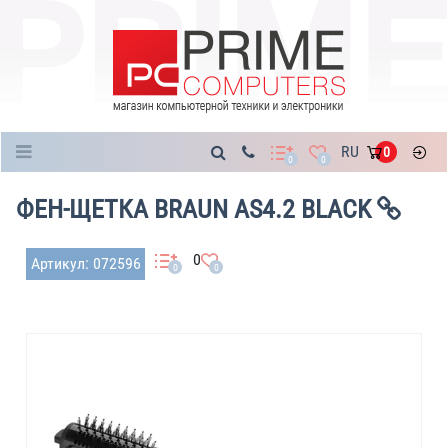
Каталог
RU
0
0
0
ФЕН-ЩЕТКА BRAUN AS4.2 BLACK
0
Артикул: 072596
0
0