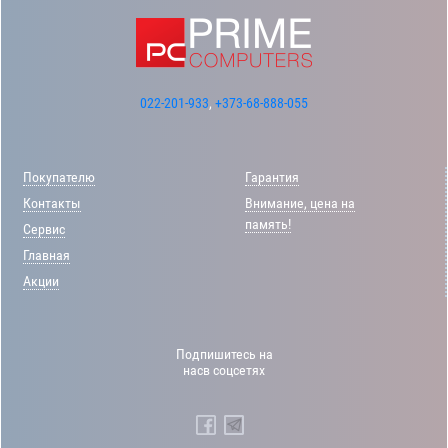
022-201-933
,
+373-68-888-055
Покупателю
Гарантия
Контакты
Внимание, цена на
память!
Сервис
Главная
Акции
Подпишитесь на
насв соцсетях