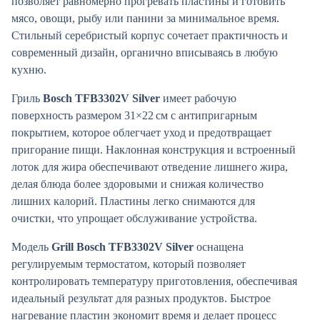
позволяет равномерно прогревать пластины и готовить
мясо, овощи, рыбу или панини за минимальное время.
Стильный серебристый корпус сочетает практичность и
современный дизайн, органично вписываясь в любую
кухню.
Гриль
Bosch TFB3302V Silver
имеет рабочую
поверхность размером 31×22 см с антипригарным
покрытием, которое облегчает уход и предотвращает
пригорание пищи. Наклонная конструкция и встроенный
лоток для жира обеспечивают отведение лишнего жира,
делая блюда более здоровыми и снижая количество
лишних калорий. Пластины легко снимаются для
очистки, что упрощает обслуживание устройства.
Модель
Grill Bosch TFB3302V Silver
оснащена
регулируемым термостатом, который позволяет
контролировать температуру приготовления, обеспечивая
идеальный результат для разных продуктов. Быстрое
нагревание пластин экономит время и делает процесс