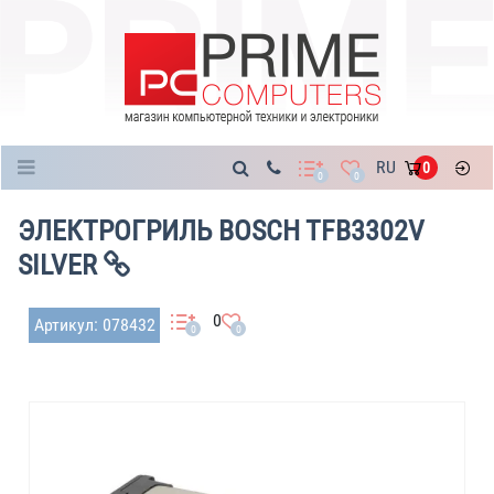
Каталог
RU
0
0
0
ЭЛЕКТРОГРИЛЬ BOSCH TFB3302V
SILVER
0
Артикул: 078432
0
0