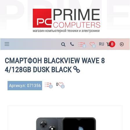
Каталог
RU
0
0
0
СМАРТФОН BLACKVIEW WAVE 8
4/128GB DUSK BLACK
0
Артикул: 071356
0
0