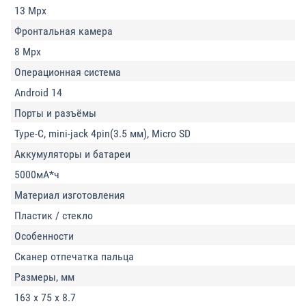
13 Mpx
Фронтальная камера
8 Mpx
Операционная система
Android 14
Порты и разъёмы
Type-C, mini-jack 4pin(3.5 мм), Micro SD
Аккумуляторы и батареи
5000мА*ч
Материал изготовления
Пластик / стекло
Особенности
Сканер отпечатка пальца
Размеры, мм
163 х 75 х 8.7