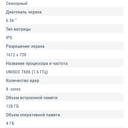
Сенсорный
Диагональ экрана
6.56 "
Тип матрицы
IPS
Разрешение экрана
1612 x 720
Название процессора и частота
UNISOC T606 (1.6 ГГц)
Количество ядер
8 -cores
Объем встроенной памяти
128 ГБ
Объем оперативной памяти
4 ГБ