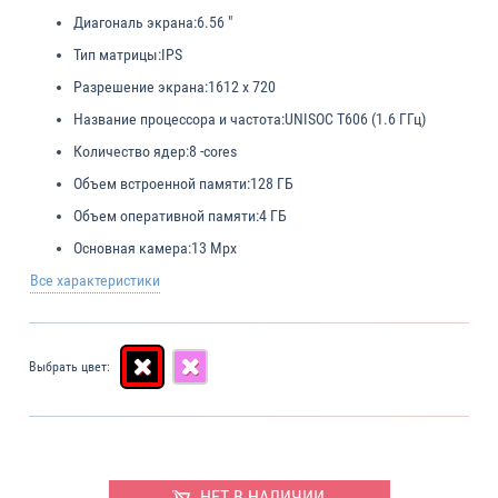
Диагональ экрана:
6.56 "
Тип матрицы:
IPS
Разрешение экрана:
1612 x 720
Название процессора и частота:
UNISOC T606 (1.6 ГГц)
Количество ядер:
8 -cores
Объем встроенной памяти:
128 ГБ
Объем оперативной памяти:
4 ГБ
Основная камера:
13 Mpx
Все характеристики
Выбрать цвет:
НЕТ В НАЛИЧИИ