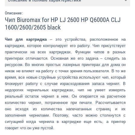
Описание:
Чип Biuromax for HP LJ 2600 HP Q6000A CLJ
1600/2600/2605 black
Чип для картриджа
– это устройства, расположенное на
картридже, которое контролирует его работу. Чип присутствует
практически на всех картриджах. Функции чипов в разных
принтерах отличаются. Основная же его задача – следить за
ресурсом. Во многих простых лазерных принтерах для дома он
никак не влияет на работу с точки зрения пользователя. В то же
время, все новые струйные устройства используют чип, который
блокирует работу с случае израсходования запаса чернил. В
недорогих чернильных картриджах, чип не умеет измерять
реальный остаток чернил в нем. Он опирается на расчетное
количество чернил, потраченное при печати. Рассчитывается
оно исходя из количества напечатанных страниц и их
заполнения чернилами. Поэтому, часто можно столкнутся с
ситуацией когда чернила в картридже еще есть, а принтер
говорит что он уже пустой.