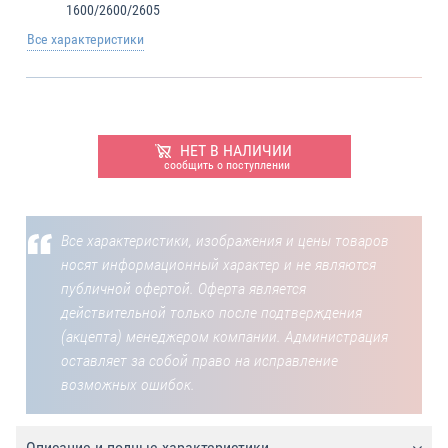
1600/2600/2605
Все характеристики
НЕТ В НАЛИЧИИ
сообщить о поступлении
Все характеристики, изображения и цены товаров
носят информационный характер и не являются
публичной офертой. Оферта является
действительной только после подтверждения
(акцепта) менеджером компании. Администрация
оставляет за собой право на исправление
возможных ошибок.
Описание и полные характеристики