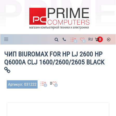
Каталог
RU
0
0
0
ЧИП BIUROMAX FOR HP LJ 2600 HP
Q6000A CLJ 1600/2600/2605 BLACK
0
Артикул: 031222
0
0