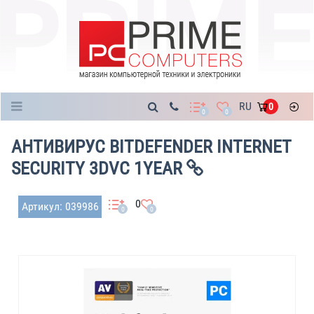
Каталог
RU
0
0
0
АНТИВИРУС BITDEFENDER INTERNET
SECURITY 3DVC 1YEAR
0
Артикул: 039986
0
0