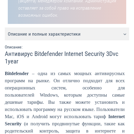
(акцепта) менеджером компании. Администрация
оставляет за собой право на исправление
возможных ошибок.
Описание и полные характеристики
Описание:
Антивирус Bitdefender Internet Security 3Dvc
1year
Bitdefender
– одна из самых мощных антивирусных
программ на рынке. Он отлично подходит для всех
операционных систем, особенно для
пользователей Windows, которым доступны самые
дешевые тарифы. Вы также можете установить и
использовать программу на русском языке. Пользователи
Mac, iOS и Android могут использовать тариф
Internet
Security
(и получить продвинутые функции, такие как
родительский контроль, защита в интернете и