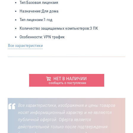
Тип:
Базовая лицензия
Назначение:
Для дома
Тип лицензии:
1 год
Количество защищаемых компьютеров:
3 ПК
Особенности:
VPN трафик
Все характеристики
НЕТ В НАЛИЧИИ
сообщить о поступлении
Все характеристики, изображения и цены товаров
носят информационный характер и не являются
публичной офертой. Оферта является
действительной только после подтверждения