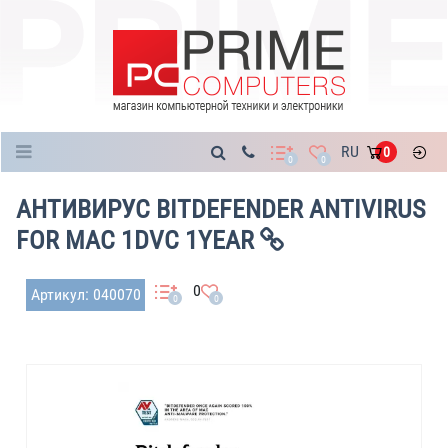
Каталог
RU
0
0
0
АНТИВИРУС BITDEFENDER ANTIVIRUS
FOR MAC 1DVC 1YEAR
0
Артикул: 040070
0
0