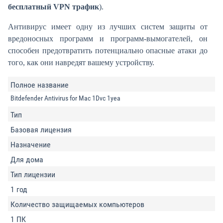
бесплатный VPN трафик
).
Антивирус имеет одну из лучших систем защиты от
вредоносных программ и программ-вымогателей, он
способен предотвратить потенциально опасные атаки до
того, как они навредят вашему устройству.
Полное название
Bitdefender Antivirus for Mac 1Dvc 1yea
Тип
Базовая лицензия
Назначение
Для дома
Тип лицензии
1 год
Количество защищаемых компьютеров
1 ПК