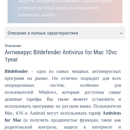
(акцепта) менеджером компании. Администрация
оставляет за собой право на исправление
возможных ошибок.
Описание и полные характеристики
Описание:
Антивирус Bitdefender Antivirus for Mac 1Dvc
1year
Bitdefender
– одна из самых мощных антивирусных
программ на рынке. Он отлично подходит для всех
операционных систем, особенно для
пользователей Windows, которым доступны самые
дешевые тарифы. Вы также можете установить и
использовать программу на русском языке. Пользователи
Mac, iOS и Android могут использовать тариф
Antivirus
for Mac
(и получить продвинутые функции, такие как
родительский контроль, защита в интернете и