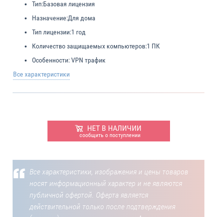
Тип:
Базовая лицензия
Назначение:
Для дома
Тип лицензии:
1 год
Количество защищаемых компьютеров:
1 ПК
Особенности:
VPN трафик
Все характеристики
НЕТ В НАЛИЧИИ
сообщить о поступлении
Все характеристики, изображения и цены товаров
носят информационный характер и не являются
публичной офертой. Оферта является
действительной только после подтверждения