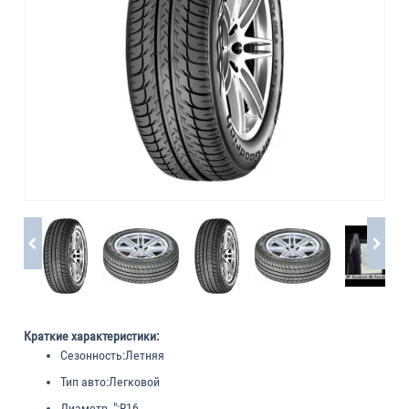
Краткие характеристики:
Сезонность:
Летняя
Тип авто:
Легковой
Диаметр, ":
R16