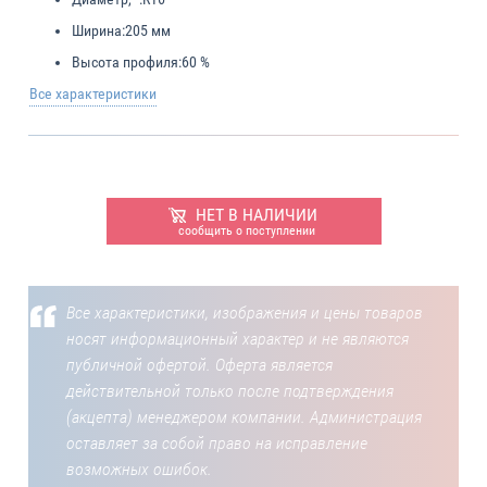
Ширина:
205 мм
Высота профиля:
60 %
Все характеристики
НЕТ В НАЛИЧИИ
сообщить о поступлении
Все характеристики, изображения и цены товаров
носят информационный характер и не являются
публичной офертой. Оферта является
действительной только после подтверждения
(акцепта) менеджером компании. Администрация
оставляет за собой право на исправление
возможных ошибок.