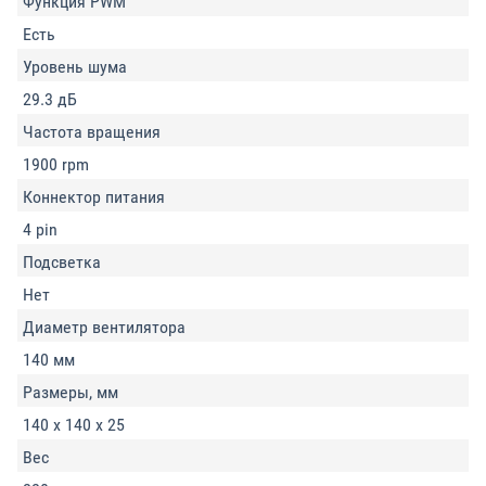
Функция PWM
Есть
Уровень шума
29.3 дБ
Частота вращения
1900 rpm
Коннектор питания
4 pin
Подсветка
Нет
Диаметр вентилятора
140 мм
Размеры, мм
140 x 140 x 25
Вес