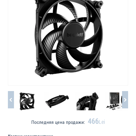
466
Lei
Последняя цена продажи: