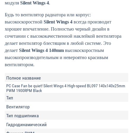
модуля
Silent Wings 4
.
Будь то вентилятор радиатора или корпус:
высокоскоростной
Silent Wings 4
всегда производит
хорошее впечатление. Полностью черный дизайн в
сочетании с высококачественной наклейкой вентилятора
делает вентилятор блестящим в любой системе. Это
делает
Silent Wings 4 140mm
высокоскоростным
высокопроизводительным и невероятно красивым
вентилятором.
Полное название
PC Case Fan be quiet! Silent Wings 4 High-speed BL097 140x140x25mm
PWM 1900RPM Black
Тип
Вентилятор
Тип подшипника
Гидродинамический