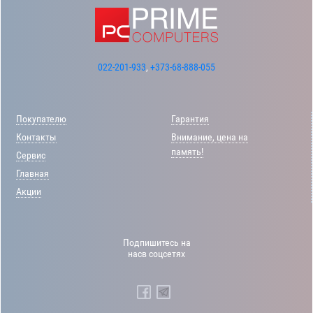
022-201-933
,
+373-68-888-055
Покупателю
Гарантия
Контакты
Внимание, цена на
память!
Сервис
Главная
Акции
Подпишитесь на
насв соцсетях