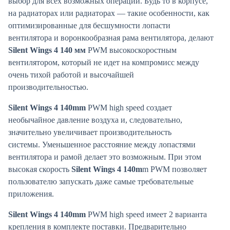
выбор для всех возможных операций. Будь то в корпусе,
на радиаторах или радиаторах — такие особенности, как
оптимизированные для бесшумности лопасти
вентилятора и воронкообразная рама вентилятора, делают
Silent Wings 4 140 мм
PWM высокоскоростным
вентилятором, который не идет на компромисс между
очень тихой работой и высочайшей
производительностью.
Silent Wings 4 140mm
PWM high speed создает
необычайное давление воздуха и, следовательно,
значительно увеличивает производительность
системы. Уменьшенное расстояние между лопастями
вентилятора и рамой делает это возможным. При этом
высокая скорость
Silent Wings 4 140m
m PWM позволяет
пользователю запускать даже самые требовательные
приложения.
Silent Wings 4 140mm
PWM high speed имеет 2 варианта
крепления в комплекте поставки. Предварительно