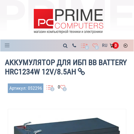
Каталог
RU
0
0
0
АККУМУЛЯТОР ДЛЯ ИБП BB BATTERY
HRC1234W 12V/8.5AH
0
Артикул: 052296
0
0