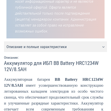
носят информационный характер и не являются
публичной офертой. Оферта является
действительной только после подтверждения
(акцепта) менеджером компании. Администрация
оставляет за собой право на исправление
возможных ошибок.
Описание и полные характеристики
Описание:
Аккумулятор для ИБП BB Battery HRC1234W
12V/8.5AH
Аккумуляторная батарея
BB Battery HRC1234W
12V/8.5AH
имеет усовершенствованную конструкцию
легированных кальцием электродов из особо чистого
свинца, что обеспечивает продолжительный срок службы
и улучшенные разрядные характеристики. Аккумулятор
отвечает всем современным требованиям к