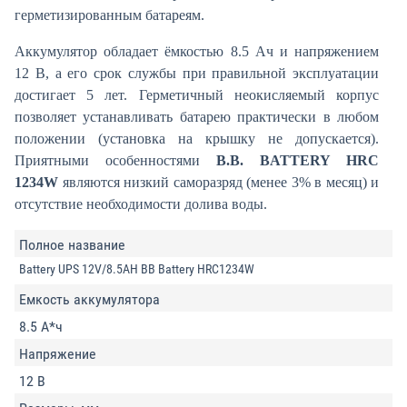
герметизированным батареям.
Аккумулятор обладает ёмкостью 8.5 Ач и напряжением
12 В, а его срок службы при правильной эксплуатации
достигает 5 лет. Герметичный неокисляемый корпус
позволяет устанавливать батарею практически в любом
положении (установка на крышку не допускается).
Приятными особенностями
B.B. BATTERY HRC
1234W
являются низкий саморазряд (менее 3% в месяц) и
отсутствие необходимости долива воды.
Полное название
Battery UPS 12V/8.5AH BB Battery HRC1234W
Емкость аккумулятора
8.5 А*ч
Напряжение
12 В