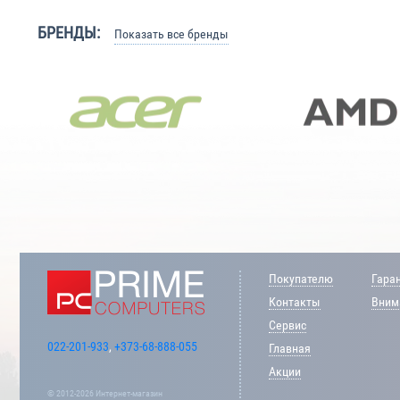
БРЕНДЫ:
Показать все бренды
Покупателю
Гара
Контакты
Внима
Сервис
022-201-933
,
+373-68-888-055
Главная
Акции
© 2012-2026 Интернет-магазин