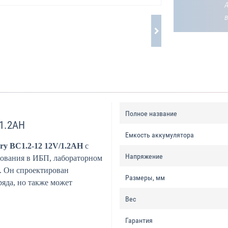
Полное название
/1.2AH
Емкость аккумулятора
ery BC1.2-12 12V/1.2AH
с
Напряжение
зования в ИБП, лабораторном
. Он спроектирован
Размеры, мм
ряда, но также может
Вес
Гарантия