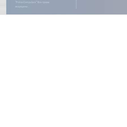
“Prime-Computers” Все права
защищены.