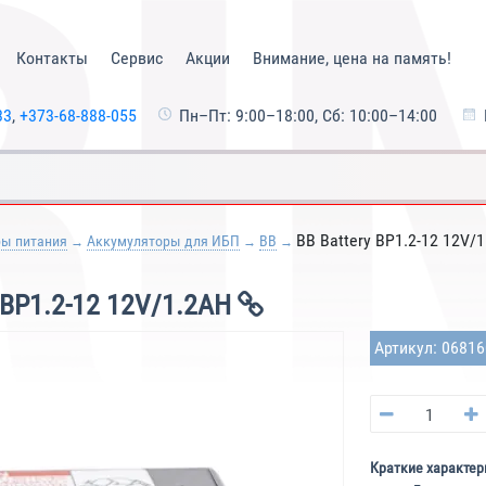
Контакты
Сервис
Акции
Внимание, цена на память!
33
,
+373-68-888-055
Пн–Пт: 9:00–18:00, Сб: 10:00–14:00
BB Battery BP1.2-12 12V/
ры питания
Аккумуляторы для ИБП
BB
P1.2-12 12V/1.2AH
Артикул: 0681
Краткие характер