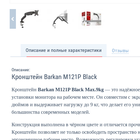
Описание и полные характеристики
Отзывы
Описание:
Кронштейн Barkan M121P Black
Кронштейн
Barkan M121P Black Max.9kg
— это надёжное
установки монитора на рабочем месте. Он совместим с экр
дюймов и выдерживает нагрузку до 9 кг, что делает его у
большинства современных моделей.
Конструкция выполнена в чёрном цвете и отличается проч
Кронштейн позволяет не только освободить пространство на
эргономичное рабочее место. Возможность регулировки угл