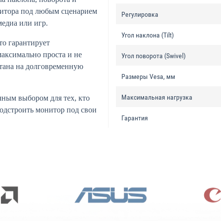
нитора под любым сценарием
Регулировка
едиа или игр.
Угол наклона (Tilt)
то гарантирует
максимально проста и не
Угол поворота (Swivel)
итана на долговременную
Размеры Vesa, мм
Максимальная нагрузка
чным выбором для тех, кто
подстроить монитор под свои
Гарантия