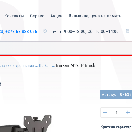
Контакты
Сервис
Акции
Внимание, цена на память!
33
,
+373-68-888-055
Пн–Пт: 9:00–18:00, Сб: 10:00–14:00
Barkan M121P Black
ставки и крепления
Barkan
Артикул: 0763
Краткие характер