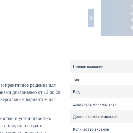
о
Полное название
Тип
 и практичное решение для
Вид
анами диагональю от 13 до 29
ниверсальным вариантом для
Диагональ минимальная
Диагональ максимальная
ностью и устойчивостью.
 столе, но и создать
Количество экранов
а наклона, поворота и