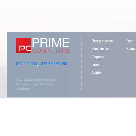
Покупателю
Гара
Контакты
Внима
Сервис
022-201-933
,
+373-68-888-055
Главная
Акции
© 2012-2026 Интернет-магазин
“Prime-Computers” Все права
защищены.