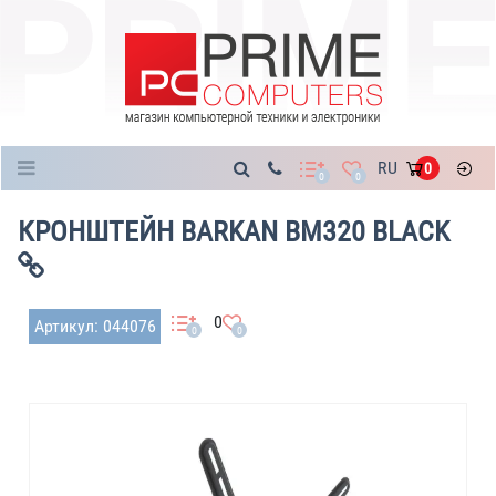
Каталог
RU
0
0
0
КРОНШТЕЙН BARKAN BM320 BLACK
0
Артикул: 044076
0
0