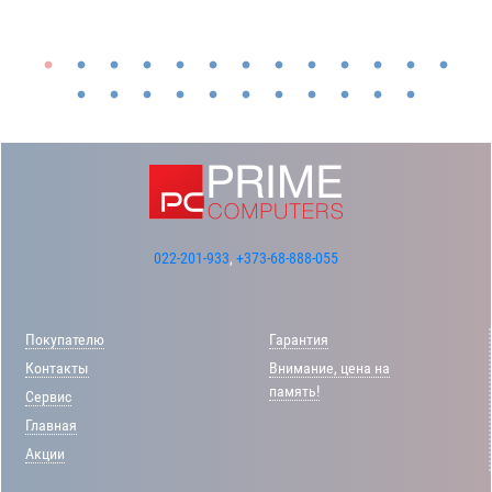
022-201-933
,
+373-68-888-055
Покупателю
Гарантия
Контакты
Внимание, цена на
память!
Сервис
Главная
Акции