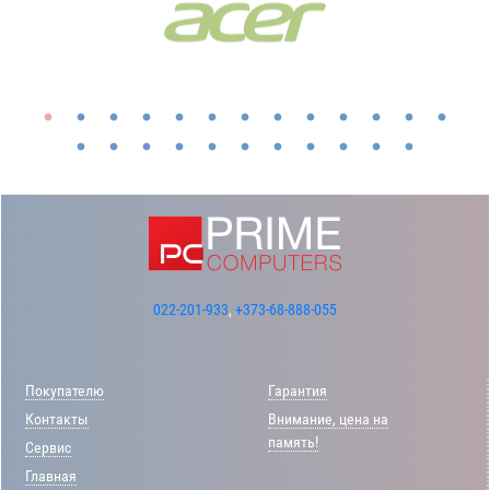
022-201-933
,
+373-68-888-055
Покупателю
Гарантия
Контакты
Внимание, цена на
память!
Сервис
Главная