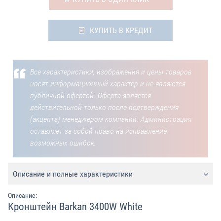
КУПИТЬ В КРЕДИТ
Все характеристики, изображения и цены товаров
носят информационный характер и не являются
публичной офертой. Оферта является
действительной только после подтверждения
(акцепта) менеджером компании. Администрация
оставляет за собой право на исправление
возможных ошибок.
Описание и полные характеристики
Описание:
Кронштейн Barkan 3400W White