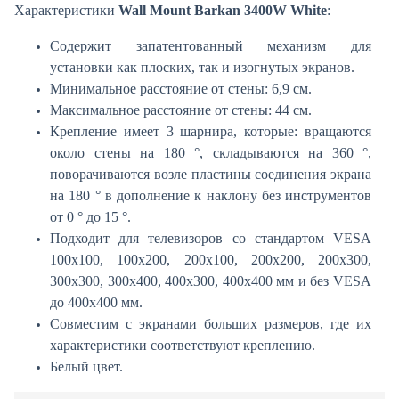
Характеристики
Wall Mount Barkan 3400W White
:
Содержит запатентованный механизм для
установки как плоских, так и изогнутых экранов.
Минимальное расстояние от стены: 6,9 см.
Максимальное расстояние от стены: 44 см.
Крепление имеет 3 шарнира, которые: вращаются
около стены на 180 °, складываются на 360 °,
поворачиваются возле пластины соединения экрана
на 180 ° в дополнение к наклону без инструментов
от 0 ° до 15 °.
Подходит для телевизоров со стандартом VESA
100x100, 100x200, 200x100, 200x200, 200x300,
300x300, 300x400, 400x300, 400x400 мм и без VESA
до 400x400 мм.
Совместим с экранами больших размеров, где их
характеристики соответствуют креплению.
Белый цвет.