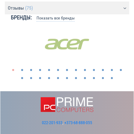
Отзывы
(75)
БРЕНДЫ:
Показать все бренды
022-201-933
,
+373-68-888-055