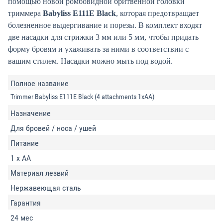
помощью новой ромбовидной бритвенной головки
триммера
Babyliss E111E Black
, которая предотвращает
болезненное выдергивание и порезы. В комплект входят
две насадки для стрижки 3 мм или 5 мм, чтобы придать
форму бровям и ухаживать за ними в соответствии с
вашим стилем. Насадки можно мыть под водой.
Полное название
Trimmer Babyliss E111E Black (4 attachments 1xAA)
Назначение
Для бровей / носа / ушей
Питание
1 x AA
Материал лезвий
Нержавеющая сталь
Гарантия
24 мес