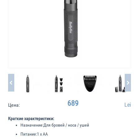
689
Lei
Цена:
Краткие характеристики:
Назначение:
Для бровей / носа / ушей
Питание:
1 x AA