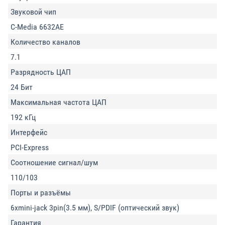
Звуковой чип
C-Media 6632AE
Количество каналов
7.1
Разрядность ЦАП
24 Бит
Максимальная частота ЦАП
192 кГц
Интерфейс
PCI-Express
Соотношение сигнал/шум
110/103
Порты и разъёмы
6xmini-jack 3pin(3.5 мм), S/PDIF (оптический звук)
Гарантия