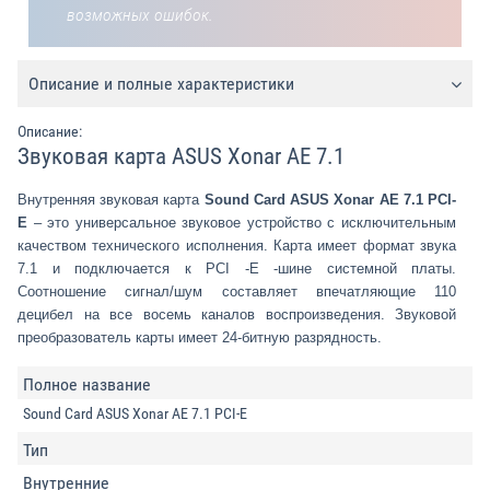
возможных ошибок.
Описание и полные характеристики
Описание:
Звуковая карта ASUS Xonar AE 7.1
Внутренняя звуковая карта
Sound Card ASUS Xonar AE 7.1 PCI-
E
– это универсальное звуковое устройство с исключительным
качеством технического исполнения. Карта имеет формат звука
7.1 и подключается к РСI -E -шине системной платы.
Соотношение сигнал/шум составляет впечатляющие 110
децибел на все восемь каналов воспроизведения. Звуковой
преобразователь карты имеет 24-битную разрядность.
Полное название
Sound Card ASUS Xonar AE 7.1 PCI-E
Тип
Внутренние