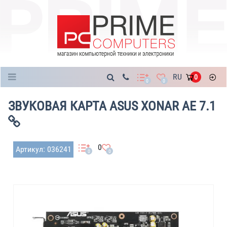
Каталог
RU
0
0
0
ЗВУКОВАЯ КАРТА ASUS XONAR AE 7.1
0
Артикул: 036241
0
0