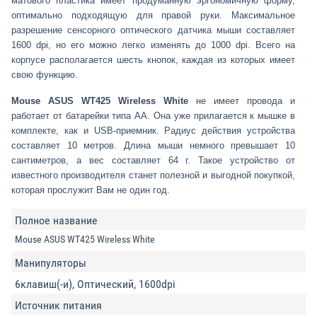
матового пластика имеет продуманную эргономичную форму,
оптимально подходящую для правой руки. Максимальное
разрешение сенсорного оптического датчика мыши составляет
1600 dpi, но его можно легко изменять до 1000 dpi. Всего на
корпусе располагается шесть кнопок, каждая из которых имеет
свою функцию.
Mouse ASUS WT425 Wireless White
не имеет провода и
работает от батарейки типа АА. Она уже прилагается к мышке в
комплекте, как и USB-приемник. Радиус действия устройства
составляет 10 метров. Длина мыши немного превышает 10
сантиметров, а вес составляет 64 г. Такое устройство от
известного производителя станет полезной и выгодной покупкой,
которая прослужит Вам не один год.
Полное название
Mouse ASUS WT425 Wireless White
Манипуляторы
6клавиш(-и), Оптический, 1600dpi
Источник питания