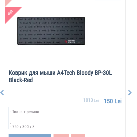
-85%
Коврик для мыши A4Tech Bloody BP-30L
Black-Red
1013
150 Lei
Lei
Ткань + резина
750 x 300 x 3