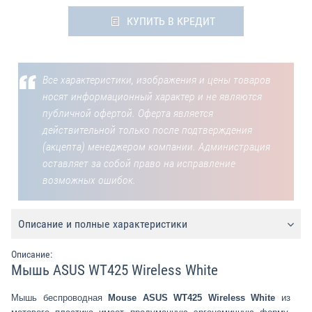
КУПИТЬ В КРЕДИТ
Все характеристики, изображения и цены товаров
носят информационный характер и не являются
публичной офертой. Оферта является
действительной только после подтверждения
(акцепта) менеджером компании. Администрация
оставляет за собой право на исправление
возможных ошибок.
Описание и полные характеристики
Описание:
Мышь ASUS WT425 Wireless White
Мышь беспроводная
Mouse ASUS WT425 Wireless White
из