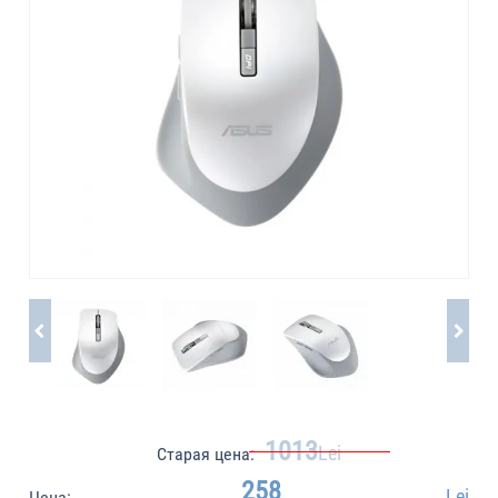
1013
Lei
Старая цена:
258
Lei
Цена: