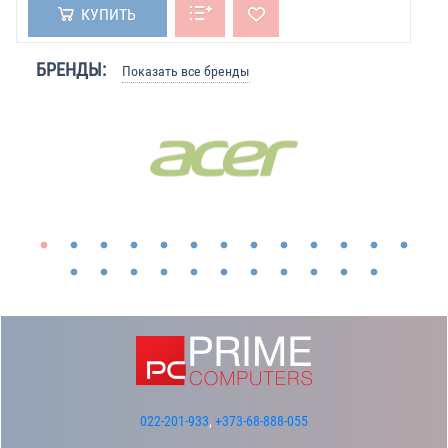
КУПИТЬ
БРЕНДЫ:
Показать все бренды
022-201-933
,
+373-68-888-055