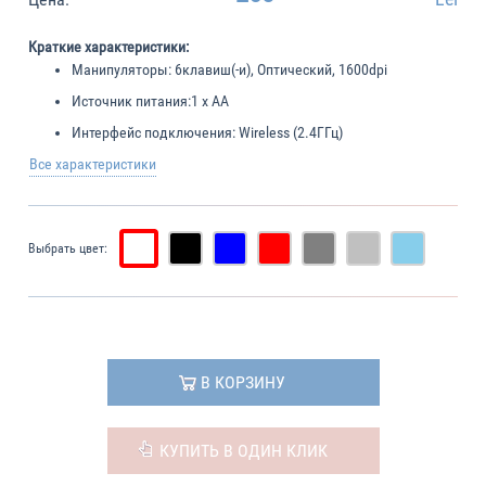
Краткие характеристики:
Манипуляторы:
6клавиш(-и), Оптический, 1600dpi
Источник питания:
1 x AA
Интерфейс подключения:
Wireless (2.4ГГц)
Все характеристики
Выбрать цвет:
В КОРЗИНУ
КУПИТЬ В ОДИН КЛИК