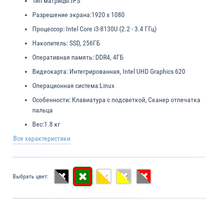
Тип матрицы:
IPS
Разрешение экрана:
1920 x 1080
Процессор:
Intel Core i3-8130U (2.2 - 3.4 ГГц)
Накопитель:
SSD, 256ГБ
Оперативная память:
DDR4, 4ГБ
Видеокарта:
Интегрированная, Intel UHD Graphics 620
Операционная система:
Linux
Особенности:
Клавиатура с подсветкой, Сканер отпечатка
пальца
Вес:
1.8 кг
Все характеристики
Выбрать цвет: