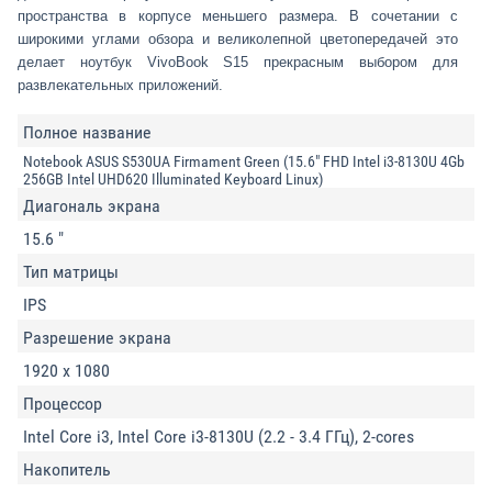
пространства в корпусе меньшего размера. В сочетании с
широкими углами обзора и великолепной цветопередачей это
делает ноутбук VivoBook S15 прекрасным выбором для
развлекательных приложений.
Полное название
Notebook ASUS S530UA Firmament Green (15.6" FHD Intel i3-8130U 4Gb
256GB Intel UHD620 Illuminated Keyboard Linux)
Диагональ экрана
15.6 "
Тип матрицы
IPS
Разрешение экрана
1920 x 1080
Процессор
Intel Core i3, Intel Core i3-8130U (2.2 - 3.4 ГГц), 2-cores
Накопитель