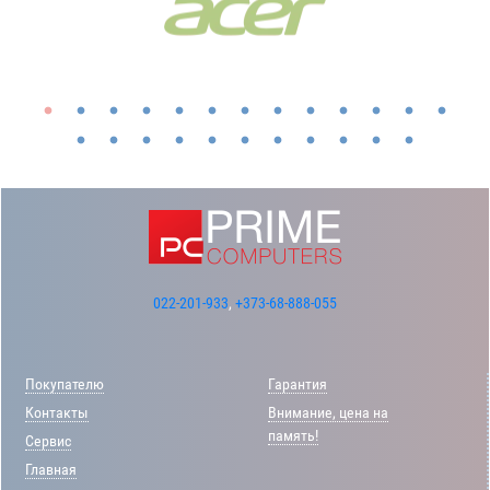
022-201-933
,
+373-68-888-055
Покупателю
Гарантия
Контакты
Внимание, цена на
память!
Сервис
Главная