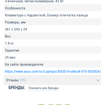
3-ячеечная, литий-полимерная, 42 Вт
Особенности
Клавиатура с подсветкой, Сканер отпечатка пальца
Размеры, мм
361 х 243 х 24
Вес
1.8 кг
Гарантия
24 мес
На сайте производителя
https://www.asus.com/ru/Laptops/ASUS-VivoBook-S15-S530UA/
Отзывы
(75)
БРЕНДЫ:
Показать все бренды