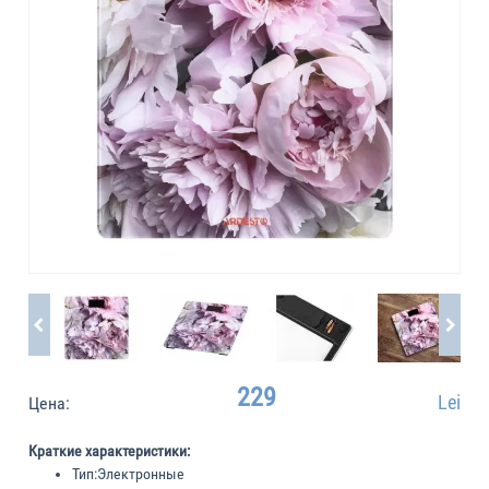
229
Lei
Цена:
Краткие характеристики:
Тип:
Электронные