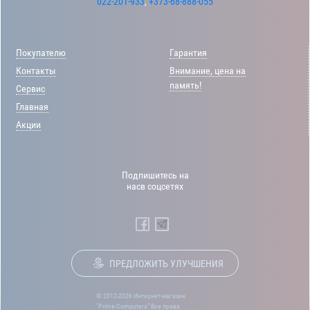
022-201-933
,
+373-68-888-055
Покупателю
Гарантия
Контакты
Внимание, цена на
память!
Сервис
Главная
Акции
Подпишитесь на
насв соцсетях
ПРЕДЛОЖИТЬ УЛУЧШЕНИЯ
© 2012-2026 Интернет-магазин
“Prime-Computers” Все права