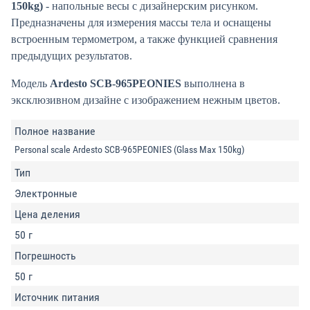
150kg)
- напольные весы с дизайнерским рисунком.
Предназначены для измерения массы тела и оснащены
встроенным термометром, а также функцией сравнения
предыдущих результатов.
Модель
Ardesto SCB-965PEONIES
выполнена в
эксклюзивном дизайне с изображением нежным цветов.
Полное название
Personal scale Ardesto SCB-965PEONIES (Glass Max 150kg)
Тип
Электронные
Цена деления
50 г
Погрешность
50 г
Источник питания