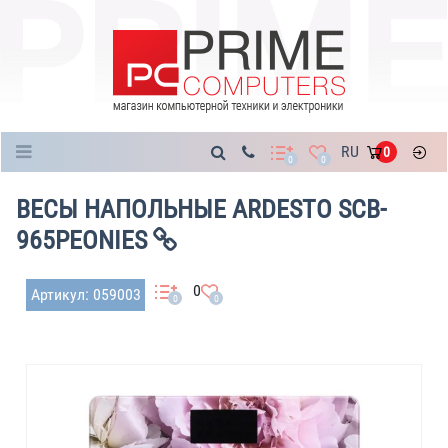
Каталог
RU
0
0
0
ВЕСЫ НАПОЛЬНЫЕ ARDESTO SCB-
965PEONIES
0
Артикул: 059003
0
0