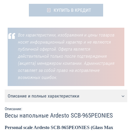
КУПИТЬ В КРЕДИТ
Все характеристики, изображения и цены товаров
носят информационный характер и не являются
публичной офертой. Оферта является
действительной только после подтверждения
(акцепта) менеджером компании. Администрация
оставляет за собой право на исправление
возможных ошибок.
Описание и полные характеристики
Описание:
Весы напольные Ardesto SCB-965PEONIES
Personal scale Ardesto SCB-965PEONIES (Glass Max