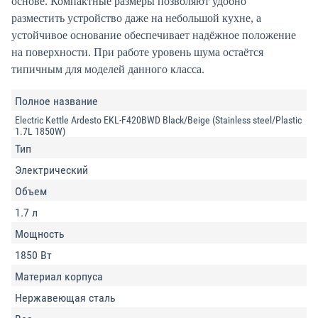
основе. Компактные размеры позволяют удобно
разместить устройство даже на небольшой кухне, а
устойчивое основание обеспечивает надёжное положение
на поверхности. При работе уровень шума остаётся
типичным для моделей данного класса.
Полное название
Electric Kettle Ardesto EKL-F420BWD Black/Beige (Stainless steel/Plastic
1.7L 1850W)
Тип
Электрический
Объем
1.7 л
Мощность
1850 Вт
Материал корпуса
Нержавеющая сталь