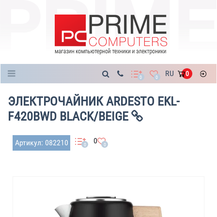
Каталог
RU
0
0
0
ЭЛЕКТРОЧАЙНИК ARDESTO EKL-
F420BWD BLACK/BEIGE
0
Артикул: 082210
0
0