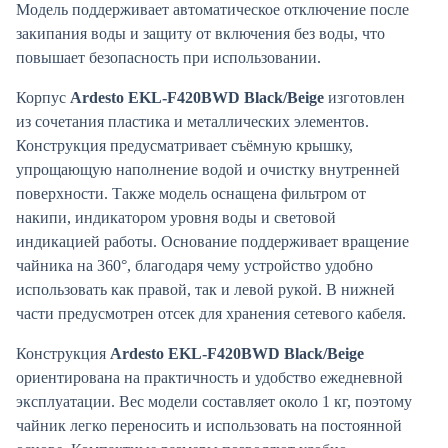
Модель поддерживает автоматическое отключение после
закипания воды и защиту от включения без воды, что
повышает безопасность при использовании.
Корпус
Ardesto EKL-F420BWD Black/Beige
изготовлен
из сочетания пластика и металлических элементов.
Конструкция предусматривает съёмную крышку,
упрощающую наполнение водой и очистку внутренней
поверхности. Также модель оснащена фильтром от
накипи, индикатором уровня воды и световой
индикацией работы. Основание поддерживает вращение
чайника на 360°, благодаря чему устройство удобно
использовать как правой, так и левой рукой. В нижней
части предусмотрен отсек для хранения сетевого кабеля.
Конструкция
Ardesto EKL-F420BWD Black/Beige
ориентирована на практичность и удобство ежедневной
эксплуатации. Вес модели составляет около 1 кг, поэтому
чайник легко переносить и использовать на постоянной