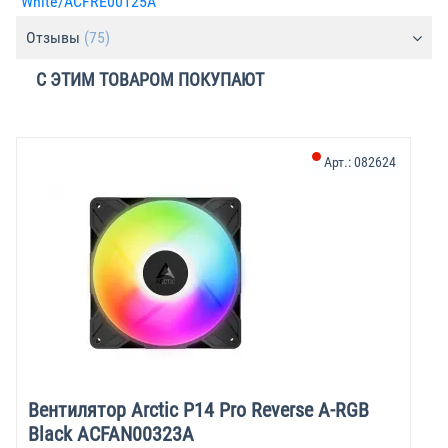
White/ACFRE00125A
Отзывы
(75)
С ЭТИМ ТОВАРОМ ПОКУПАЮТ
Арт.:
082624
Вентилятор Arctic P14 Pro Reverse A-RGB
Black ACFAN00323A