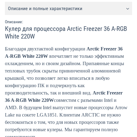
Описание и полные характеристики
Описание:
Кулер для процессора Arctic Freezer 36 A-RGB
White 220W
Благодаря двухтактной конфигурации
Arctic Freezer 36
A-RGB White 220W
впечатляет не только эффективным
охлаждением, но и своим дизайном. Припаянные концы
тепловых трубок скрыты привинченной алюминиевой
крышкой, что позволяет легко вписаться в любую
конфигурацию ПК и подчеркнуть как
производительность, так и внешний вид.
Arctic Freezer
36 A-RGB White 220W
совместим с разъемами Intel и
AMD. В будущем Intel выпустит новые процессоры Arrow
Lake на сокете LGA1851. Клиентам ARCTIC не нужно
беспокоиться о том, что для новых процессоров также
потребуются новые кулеры. Мы гарантируем полную
совместимость.