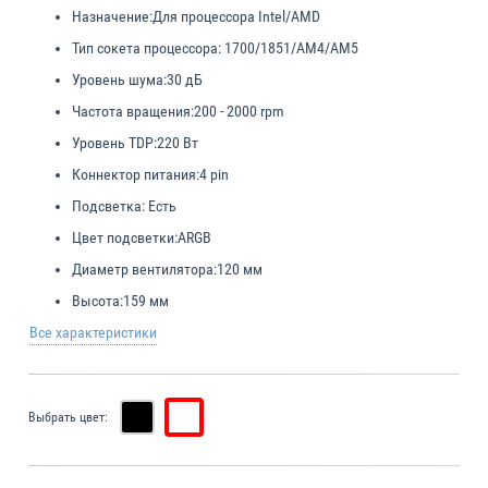
Назначение:
Для процессора Intel/AMD
Тип сокета процессора:
1700/1851/AM4/AM5
Уровень шума:
30 дБ
Частота вращения:
200 - 2000 rpm
Уровень TDP:
220 Вт
Коннектор питания:
4 pin
Подсветка:
Есть
Цвет подсветки:
ARGB
Диаметр вентилятора:
120 мм
Высота:
159 мм
Все характеристики
Выбрать цвет: