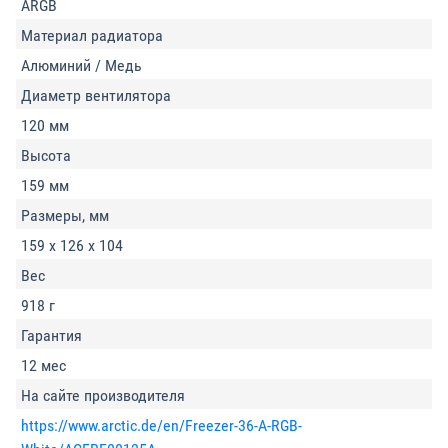
ARGB
Материал радиатора
Алюминий / Медь
Диаметр вентилятора
120 мм
Высота
159 мм
Размеры, мм
159 х 126 х 104
Вес
918 г
Гарантия
12 мес
На сайте производителя
https://www.arctic.de/en/Freezer-36-A-RGB-