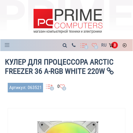
Каталог
RU
0
0
0
КУЛЕР ДЛЯ ПРОЦЕССОРА ARCTIC
FREEZER 36 A-RGB WHITE 220W
0
Артикул: 063521
0
0