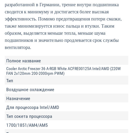
разработанной в Германии, трение внутри подшипника
сводится к минимуму и достигается более высокая
эффективность. Помимо предотвращения потери смазки,
также минимизируется износ пальца и втулки. Таким
образом, выделяется меньше тепла, меньше шума
подшипников и значительно продлевается срок службы
вентилятора.
Полное название
Cooler Arctic Freezer 36 A-RGB White ACFRE00125A Intel/AMD (220W
FAN 2x120mm 200-2000rpm PWM)
Тип
Воздушное охлаждение
Назначение
Для процессора Intel/AMD
Тип сокета процессора
1700/1851/AM4/AM5