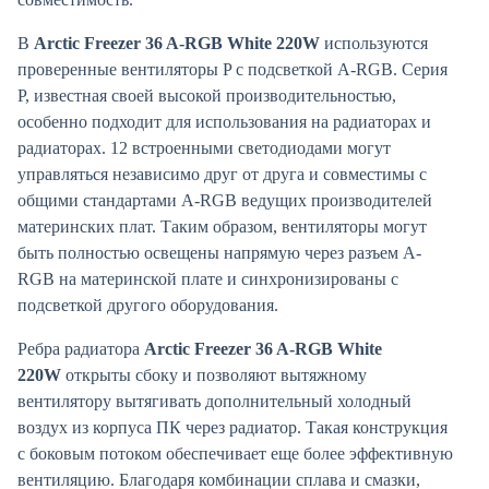
В
Arctic Freezer 36 A-RGB White 220W
используются
проверенные вентиляторы P с подсветкой A-RGB. Серия
P, известная своей высокой производительностью,
особенно подходит для использования на радиаторах и
радиаторах. 12 встроенными светодиодами могут
управляться независимо друг от друга и совместимы с
общими стандартами A-RGB ведущих производителей
материнских плат. Таким образом, вентиляторы могут
быть полностью освещены напрямую через разъем A-
RGB на материнской плате и синхронизированы с
подсветкой другого оборудования.
Ребра радиатора
Arctic Freezer 36 A-RGB White
220W
открыты сбоку и позволяют вытяжному
вентилятору вытягивать дополнительный холодный
воздух из корпуса ПК через радиатор. Такая конструкция
с боковым потоком обеспечивает еще более эффективную
вентиляцию. Благодаря комбинации сплава и смазки,