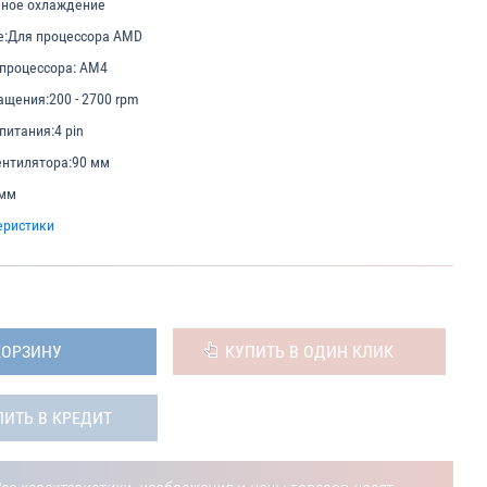
ное охлаждение
е:
Для процессора AMD
 процессора:
AM4
ащения:
200 - 2700 rpm
питания:
4 pin
нтилятора:
90 мм
 мм
еристики
КОРЗИНУ
КУПИТЬ В ОДИН КЛИК
ПИТЬ В КРЕДИТ