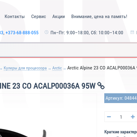
Контакты
Сервис
Акции
Внимание, цена на память!
33
,
+373-68-888-055
Пн–Пт: 9:00–18:00, Сб: 10:00–14:00
Arctic Alpine 23 CO ACALP00036A
Кулеры для процессора
Arctic
INE 23 CO ACALP00036A 95W
Артикул: 0484
Краткие характер