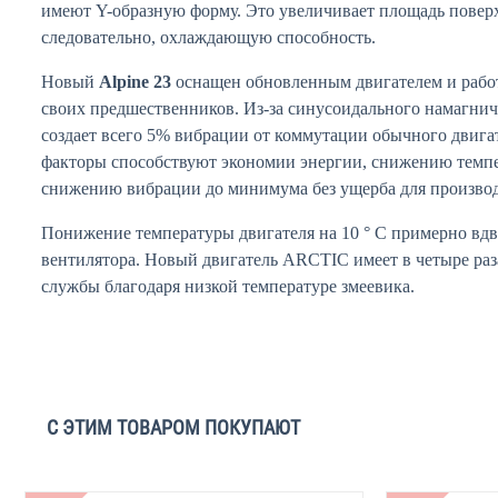
имеют Y-образную форму. Это увеличивает площадь поверх
следовательно, охлаждающую способность.
Новый
Alpine 23
оснащен обновленным двигателем и рабо
своих предшественников. Из-за синусоидального намагни
создает всего 5% вибрации от коммутации обычного двигат
факторы способствуют экономии энергии, снижению темпе
снижению вибрации до минимума без ущерба для производ
Понижение температуры двигателя на 10 ° C примерно вдв
вентилятора. Новый двигатель ARCTIC имеет в четыре раз
службы благодаря низкой температуре змеевика.
С ЭТИМ ТОВАРОМ ПОКУПАЮТ