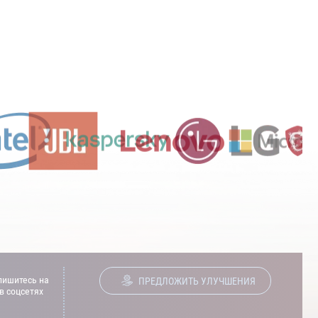
ишитесь на
ПРЕДЛОЖИТЬ УЛУЧШЕНИЯ
в соцсетях