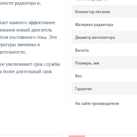
ности радиатора и,
Коннектор питания
тает намного эффективнее
Материал радиатора
чивания новый двигатель
еля постоянного тока. Эти
Диаметр вентилятора
ратуры змеевика и
Высота
ительности.
Размеры, мм
ое увеличивает срок службы
а более длительный срок
Вес
Гарантия
На сайте производителя