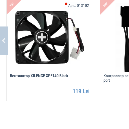
ХИТ
ХИТ
Арт.:
013102
Вентилятор XILENCE XPF140 Black
Контроллер ве
port
119 Lei