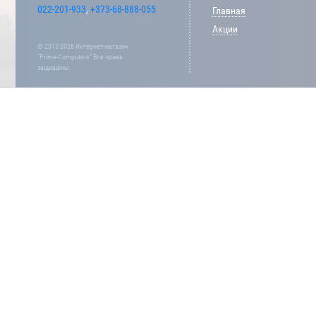
022-201-933
,
+373-68-888-055
Главная
Акции
© 2012-2026 Интернет-магазин
“Prime-Computers” Все права
защищены.