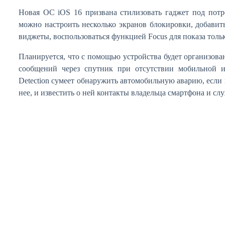
Новая ОС iOS 16 призвана стилизовать гаджет под потр
можно настроить несколько экранов блокировки, добавит
виджеты, воспользоваться функцией Focus для показа тол
Планируется, что с помощью устройства будет организова
сообщений через спутник при отсутствии мобильной и
Detection сумеет обнаружить автомобильную аварию, если 
нее, и известить о ней контакты владельца смартфона и с