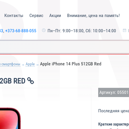
Контакты
Сервис
Акции
Внимание, цена на память!
33
,
+373-68-888-055
Пн–Пт: 9:00–18:00, Сб: 10:00–14:00
Apple iPhone 14 Plus 512GB Red
и смартфоны
Apple
12GB RED
Артикул: 0550
Последняя цен
Краткие характер