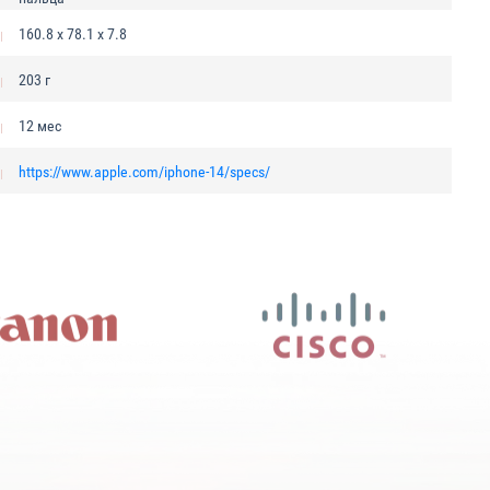
160.8 x 78.1 x 7.8
203 г
12 мес
https://www.apple.com/iphone-14/specs/