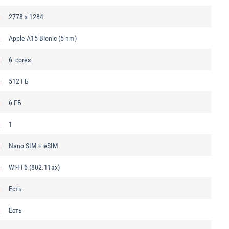
2778 x 1284
Apple A15 Bionic (5 nm)
6 -cores
512 ГБ
6 ГБ
1
Nano-SIM + eSIM
Wi-Fi 6 (802.11ax)
Есть
Есть