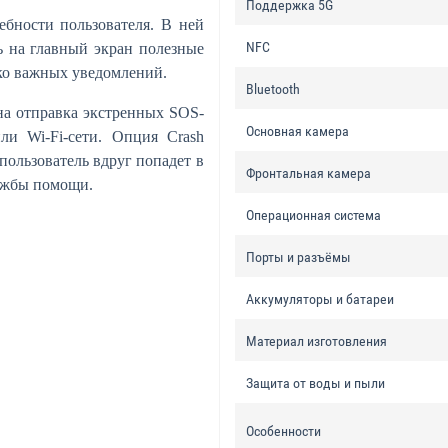
Поддержка 5G
ебности пользователя. В ней
NFC
ь на главный экран полезные
ько важных уведомлений.
Bluetooth
на отправка экстренных SOS-
Основная камера
ли Wi-Fi-сети. Опция Crash
пользователь вдруг попадет в
Фронтальная камера
лужбы помощи.
Операционная система
Порты и разъёмы
Аккумуляторы и батареи
Материал изготовления
Защита от воды и пыли
Особенности