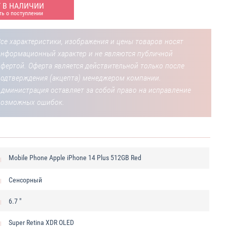
Т В НАЛИЧИИ
ь о поступлении
се характеристики, изображения и цены товаров носят
информационный характер и не являются публичной
фертой. Оферта является действительной только после
подтверждения (акцепта) менеджером компании.
Администрация оставляет за собой право на исправление
возможных ошибок.
Mobile Phone Apple iPhone 14 Plus 512GB Red
Сенсорный
6.7 "
Super Retina XDR OLED