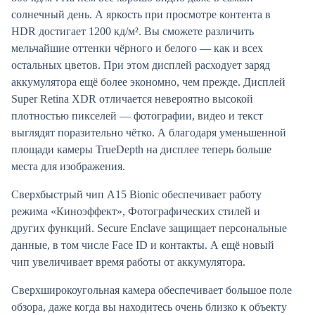
солнечный день. А яркость при просмотре контента в
HDR достигает 1200 кд/м². Вы сможете различить
мельчайшие оттенки чёрного и белого — как и всех
остальных цветов. При этом дисплей расходует заряд
аккумулятора ещё более экономно, чем прежде. Дисплей
Super Retina XDR отличается невероятно высокой
плотностью пикселей — фотографии, видео и текст
выглядят поразительно чётко. А благодаря уменьшенной
площади камеры TrueDepth на дисплее теперь больше
места для изображения.
Сверхбыстрый чип A15 Bionic обеспечивает работу
режима «Киноэффект», Фотографических стилей и
других функций. Secure Enclave защищает персональные
данные, в том числе Face ID и контакты. А ещё новый
чип увеличивает время работы от аккумулятора.
Сверх­широко­угольная камера обеспечивает большое поле
обзора, даже когда вы находитесь очень близко к объекту