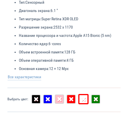
Тип:
Сенсорный
Диагональ экрана:
6.1 "
Тип матрицы:
Super Retina XDR OLED
Разрешение экрана:
2532 x 1170
Название процессора и частота:
Apple A15 Bionic (5 nm)
Количество ядер:
6 -cores
Объем встроенной памяти:
128 ГБ
Объем оперативной памяти:
4 ГБ
Основная камера:
12 + 12 Mpx
Все характеристики
Выбрать цвет: