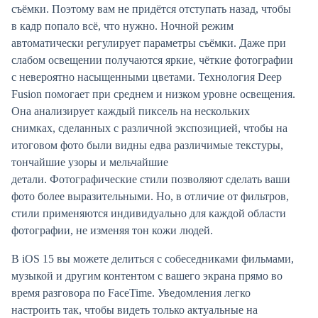
съёмки. Поэтому вам не придётся отступать назад, чтобы
в кадр попало всё, что нужно. Ночной режим
автоматически регулирует параметры съёмки. Даже при
слабом освещении получаются яркие, чёткие фотографии
с невероятно насыщенными цветами. Технология Deep
Fusion помогает при среднем и низком уровне освещения.
Она анализирует каждый пиксель на нескольких
снимках, сделанных с различной экспозицией, чтобы на
итоговом фото были видны едва различимые текстуры,
тончайшие узоры и мельчайшие
детали. Фотографические стили позволяют сделать ваши
фото более вырази­тель­ными. Но, в отличие от фильтров,
стили применяются индивидуально для каждой области
фотографии, не изменяя тон кожи людей.
В iOS 15 вы можете делиться с собеседниками фильмами,
музыкой и другим контентом с вашего экрана прямо во
время разговора по FaceTime. Уведомления легко
настроить так, чтобы видеть только актуальные на