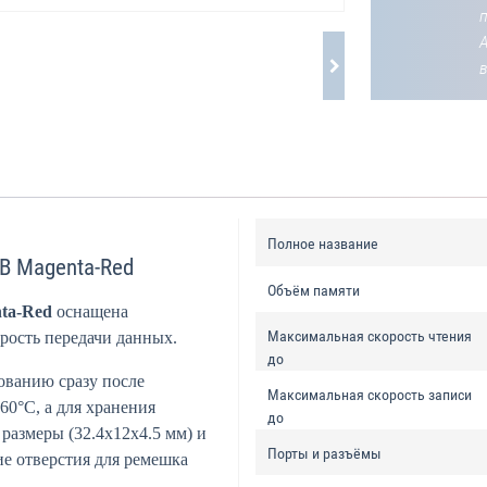
Полное название
B Magenta-Red
Объём памяти
ta-Red
оснащена
Максимальная скорость чтения
рость передачи данных.
до
ованию сразу после
Максимальная скорость записи
60°C, а для хранения
до
размеры (32.4x12x4.5 мм) и
Порты и разъёмы
ие отверстия для ремешка