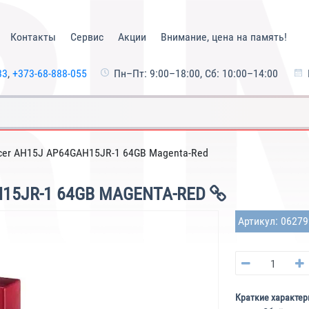
Контакты
Сервис
Акции
Внимание, цена на память!
33
,
+373-68-888-055
Пн–Пт: 9:00–18:00, Сб: 10:00–14:00
cer AH15J AP64GAH15JR-1 64GB Magenta-Red
15JR-1 64GB MAGENTA-RED
Артикул: 0627
Краткие характер