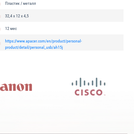
Пластик / металл
32,4 x 12 x 4,5
12 мес
https://www.apacer.com/en/product/personal-
product/detail/personal_usb/ah15j