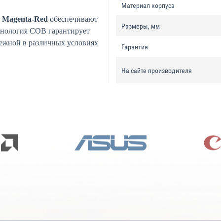
Материал корпуса
 Magenta-Red
обеспечивают
Размеры, мм
хнология COB гарантирует
адежной в различных условиях
Гарантия
На сайте производителя