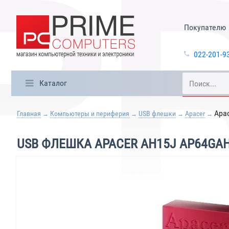
Покупателю
022-201-9
Каталог
Apa
Главная
Компьютеры и периферия
USB флешки
Apacer
USB ФЛЕШКА APACER AH15J AP64GAH