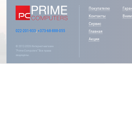
Покупателю
Гара
Контакты
Внима
Сервис
022-201-933
,
+373-68-888-055
Главная
Акции
© 2012-2026 Интернет-магазин
“Prime-Computers” Все права
защищены.