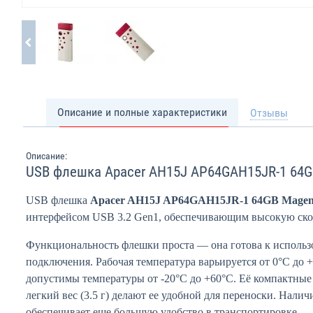
Описание и полные характеристики
Отзывы
Описание:
USB флешка Apacer AH15J AP64GAH15JR-1 64G
USB флешка
Apacer AH15J AP64GAH15JR-1 64GB Magen
интерфейсом USB 3.2 Gen1, обеспечивающим высокую ско
Функциональность флешки проста — она готова к использ
подключения. Рабочая температура варьируется от 0°C до +
допустимы температуры от -20°C до +60°C. Её компактные 
легкий вес (3.5 г) делают ее удобной для переноски. Налич
обеспечивает еще большую удобство в транспортировке.