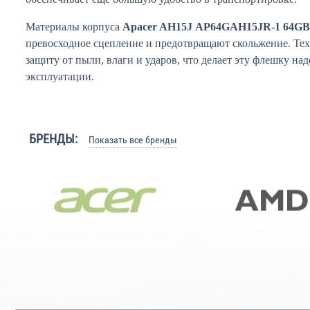
Материалы корпуса
Apacer AH15J AP64GAH15JR-1 64GB
превосходное сцепление и предотвращают скольжение. Те
защиту от пыли, влаги и ударов, что делает эту флешку н
эксплуатации.
БРЕНДЫ:
Показать все бренды