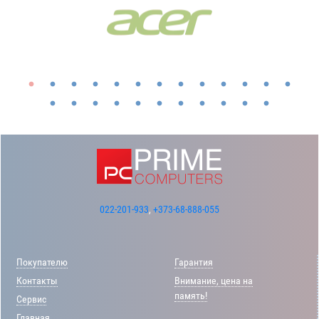
022-201-933
,
+373-68-888-055
Покупателю
Гарантия
Контакты
Внимание, цена на
память!
Сервис
Главная