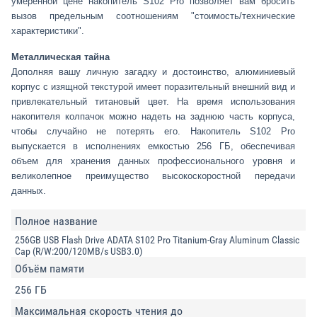
умеренной цене накопитель S102 Pro позволяет вам бросить
вызов предельным соотношениям "стоимость/технические
характеристики".
Металлическая тайна
Дополняя вашу личную загадку и достоинство, алюминиевый
корпус с изящной текстурой имеет поразительный внешний вид и
привлекательный титановый цвет. На время использования
накопителя колпачок можно надеть на заднюю часть корпуса,
чтобы случайно не потерять его. Накопитель S102 Pro
выпускается в исполнениях емкостью 256 ГБ, обеспечивая
объем для хранения данных профессионального уровня и
великолепное преимущество высокоскоростной передачи
данных.
Полное название
256GB USB Flash Drive ADATA S102 Pro Titanium-Gray Aluminum Classic
Cap (R/W:200/120MB/s USB3.0)
Объём памяти
256 ГБ
Максимальная скорость чтения до