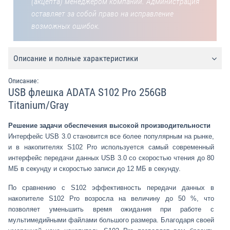
(акцепта) менеджером компании. Администрация
оставляет за собой право на исправление
возможных ошибок.
Описание и полные характеристики
Описание:
USB флешка ADATA S102 Pro 256GB
Titanium/Gray
Решение задачи обеспечения высокой производительности
Интерфейс USB 3.0 становится все более популярным на рынке,
и в накопителях S102 Pro используется самый современный
интерфейс передачи данных USB 3.0 со скоростью чтения до 80
МБ в секунду и скоростью записи до 12 МБ в секунду.
По сравнению с S102 эффективность передачи данных в
накопителе S102 Pro возросла на величину до 50 %, что
позволяет уменьшить время ожидания при работе с
мультимедийными файлами большого размера. Благодаря своей