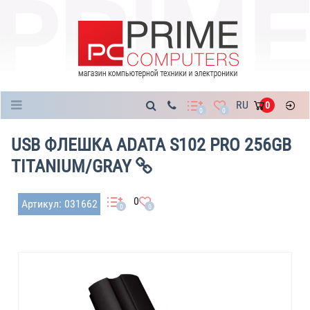
Каталог
RU
0
0
0
USB ФЛЕШКА ADATA S102 PRO 256GB
TITANIUM/GRAY
0
Артикул: 031662
0
0