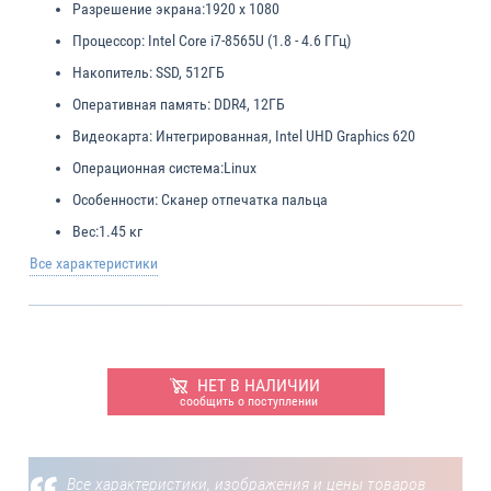
Разрешение экрана:
1920 x 1080
Процессор:
Intel Core i7-8565U (1.8 - 4.6 ГГц)
Накопитель:
SSD, 512ГБ
Оперативная память:
DDR4, 12ГБ
Видеокарта:
Интегрированная, Intel UHD Graphics 620
Операционная система:
Linux
Особенности:
Сканер отпечатка пальца
Вес:
1.45 кг
Все характеристики
НЕТ В НАЛИЧИИ
сообщить о поступлении
Все характеристики, изображения и цены товаров