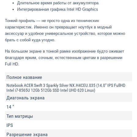
Длительное время работы от аккумулятора
Интегрированная графика Intel HD Graphics
Тонкий профиль — не просто одна из технических
характеристик. Именно он превращает ноутбук в модный
аксессуар и удобное универсальное устройство, которое можно
брать с собой куда угодно.
На большом экране в тонкой рамке изображение будто оживает
благодаря ярким, сочным, естественным цветам в разрешении
Full HD.
Полное название
Notebook ACER Swift 3 Sparkly Silver NX.H4CEU.035 (14.0" IPS FullHD
Intel i7-8565U 12Gb 512Gb SSD Intel UHD 620 Linux)
Диагональ экрана
14 "
Тип матрицы
IPS
Разрешение экрана