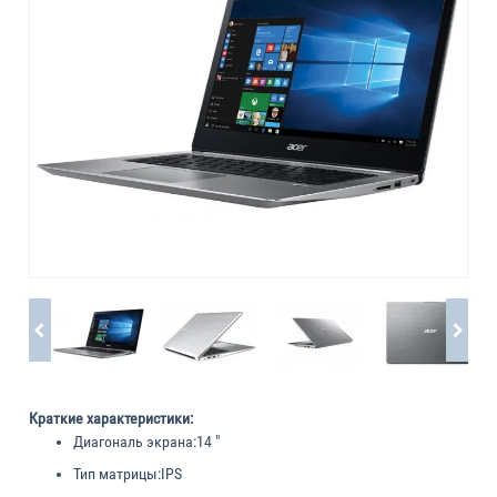
Краткие характеристики:
Диагональ экрана:
14 "
Тип матрицы:
IPS