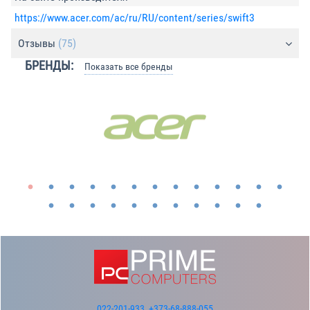
https://www.acer.com/ac/ru/RU/content/series/swift3
Отзывы
(75)
БРЕНДЫ:
Показать все бренды
022-201-933
,
+373-68-888-055