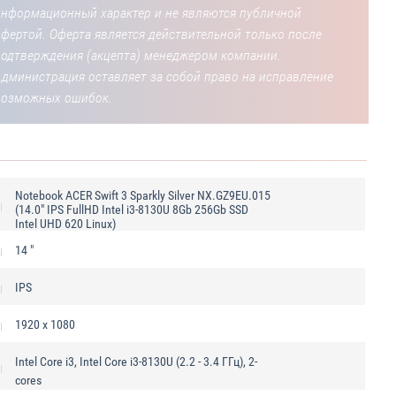
информационный характер и не являются публичной
фертой. Оферта является действительной только после
подтверждения (акцепта) менеджером компании.
Администрация оставляет за собой право на исправление
возможных ошибок.
Notebook ACER Swift 3 Sparkly Silver NX.GZ9EU.015
(14.0" IPS FullHD Intel i3-8130U 8Gb 256Gb SSD
Intel UHD 620 Linux)
14 "
IPS
1920 x 1080
Intel Core i3, Intel Core i3-8130U (2.2 - 3.4 ГГц), 2-
cores