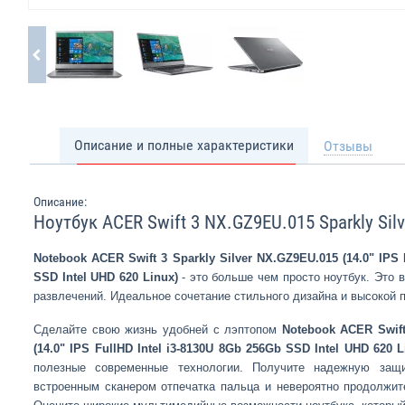
Описание и полные характеристики
Отзывы
Описание:
Ноутбук ACER Swift 3 NX.GZ9EU.015 Sparkly Silv
Notebook ACER Swift 3 Sparkly Silver NX.GZ9EU.015 (14.0" IPS 
SSD Intel UHD 620 Linux)
- это больше чем просто ноутбук. Это 
развлечений. Идеальное сочетание стильного дизайна и высокой 
Сделайте свою жизнь удобней с лэптопом
Notebook ACER Swift
(14.0" IPS FullHD Intel i3-8130U 8Gb 256Gb SSD Intel UHD 620 L
полезные современные технологии. Получите надежную защи
встроенным сканером отпечатка пальца и невероятно продолжит