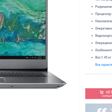
Разрешени
Процессор:
Накопитель
Оперативна
Видеокарта
Операционн
Особенност
Вес:
1.45 кг
Все характ
НЕ
сообщит
В