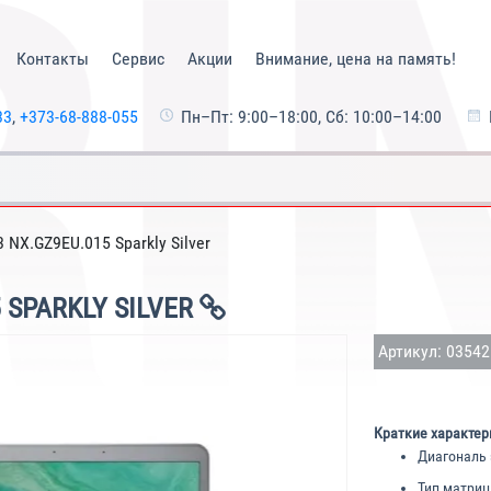
Контакты
Сервис
Акции
Внимание, цена на память!
33
,
+373-68-888-055
Пн–Пт: 9:00–18:00, Сб: 10:00–14:00
3 NX.GZ9EU.015 Sparkly Silver
 SPARKLY SILVER
Артикул: 0354
Краткие характер
Диагональ 
Тип матриц