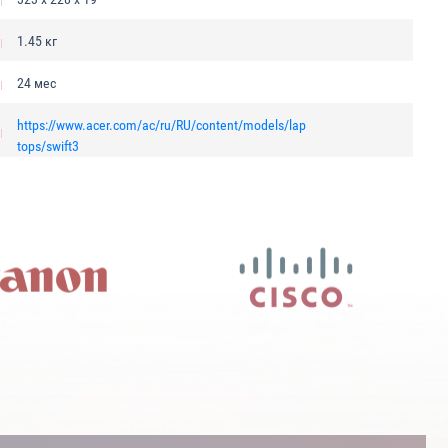
1.45 кг
24 мес
https://www.acer.com/ac/ru/RU/content/models/lap
tops/swift3