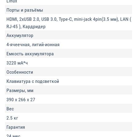
Linux
Порты и разъёмы
HDMI, 2xUSB 2.0, USB 3.0, Type-C, mini-jack 4pin(3.5 мм), LAN (
RJ-45 ), Кардридер
Аккумулятор
4-ячеечная, литий-ионная
Емкость аккумулятора
3220 мА*ч
Особенности
Клавиатура с подсветкой
Размеры, мм
390 x 266 x 27
Вес
2.5 кг
Гарантия
24 мес