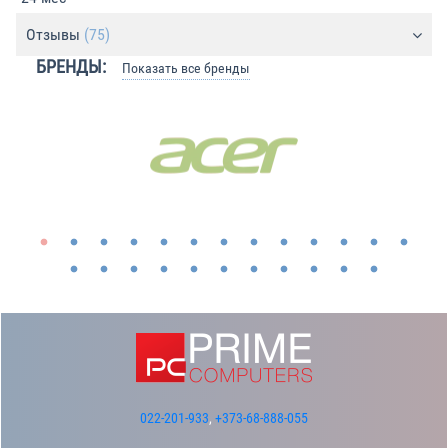
Отзывы
(75)
БРЕНДЫ:
Показать все бренды
022-201-933
,
+373-68-888-055