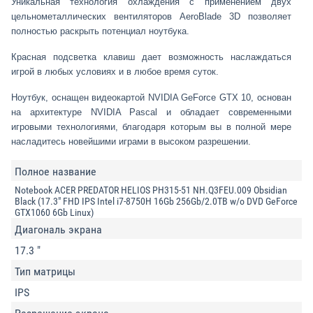
Уникальная технология охлаждения с применением двух
цельнометаллических вентиляторов AeroBlade 3D позволяет
полностью раскрыть потенциал ноутбука.
Красная подсветка клавиш дает возможность наслаждаться
игрой в любых условиях и в любое время суток.
Ноутбук, оснащен видеокартой NVIDIA GeForce GTX 10, основан
на архитектуре NVIDIA Pascal и обладает современными
игровыми технологиями, благодаря которым вы в полной мере
насладитесь новейшими играми в высоком разрешении.
Полное название
Notebook ACER PREDATOR HELIOS PH315-51 NH.Q3FEU.009 Obsidian
Black (17.3" FHD IPS Intel i7-8750H 16Gb 256Gb/2.0TB w/o DVD GeForce
GTX1060 6Gb Linux)
Диагональ экрана
17.3 "
Тип матрицы
IPS