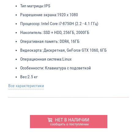
Тип матрицы:
IPS
Разрешение экрана:
1920 x 1080
Процессор:
Intel Core i7-8750H (2.2 - 4.1 ГГц)
Накопитель:
SSD + HDD, 256ГБ, 2000ГБ
Оперативная память:
DDR4, 16ГБ
Видеокарта:
Дискретная, GeForce GTX 1060, 6ГБ
Операционная система:
Linux
Особенности:
Клавиатура с подсветкой
Вес:
2.5 кг
Все характеристики
НЕТ В НАЛИЧИИ
сообщить о поступлении