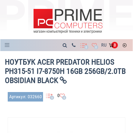
Каталог
RU
0
0
0
НОУТБУК ACER PREDATOR HELIOS
PH315-51 I7-8750H 16GB 256GB/2.0TB
OBSIDIAN BLACK
0
Артикул: 032660
0
0