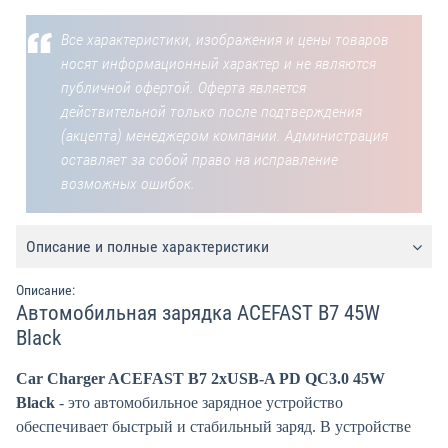
Все характеристики, изображения и цены товаров
носят информационный характер и не являются
публичной офертой. Оферта является
действительной только после подтверждения
(акцепта) менеджером компании. Администрация
оставляет за собой право на исправление
возможных ошибок.
Описание и полные характеристики
Описание:
Автомобильная зарядка ACEFAST B7 45W
Black
Car Charger ACEFAST B7 2xUSB-A PD QC3.0 45W
Black
- это автомобильное зарядное устройство
обеспечивает быстрый и стабильный заряд. В устройстве