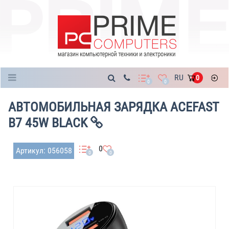
Каталог
RU
0
0
0
АВТОМОБИЛЬНАЯ ЗАРЯДКА ACEFAST
B7 45W BLACK
0
Артикул: 056058
0
0