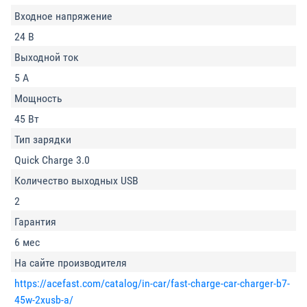
Входное напряжение
24 В
Выходной ток
5 А
Мощность
45 Вт
Тип зарядки
Quick Charge 3.0
Количество выходных USB
2
Гарантия
6 мес
На сайте производителя
https://acefast.com/catalog/in-car/fast-charge-car-charger-b7-
45w-2xusb-a/