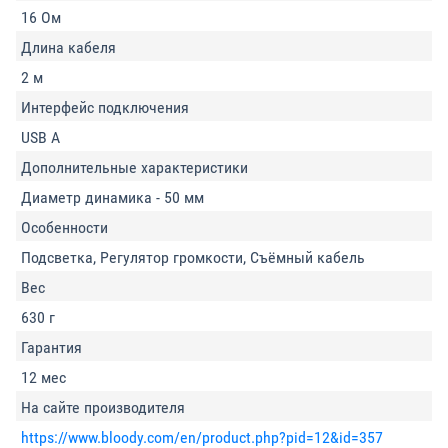
16 Ом
Длина кабеля
2 м
Интерфейс подключения
USB A
Дополнительные характеристики
Диаметр динамика - 50 мм
Особенности
Подсветка, Регулятор громкости, Съёмный кабель
Вес
630 г
Гарантия
12 мес
На сайте производителя
https://www.bloody.com/en/product.php?pid=12&id=357