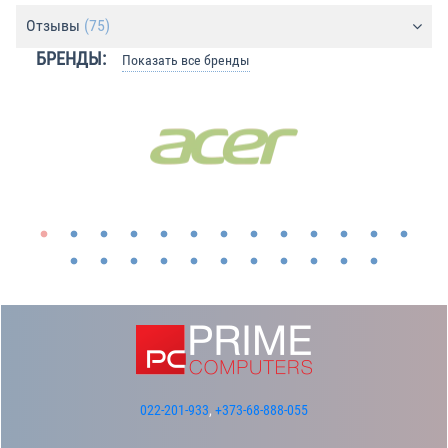
Отзывы
(75)
БРЕНДЫ:
Показать все бренды
022-201-933
,
+373-68-888-055