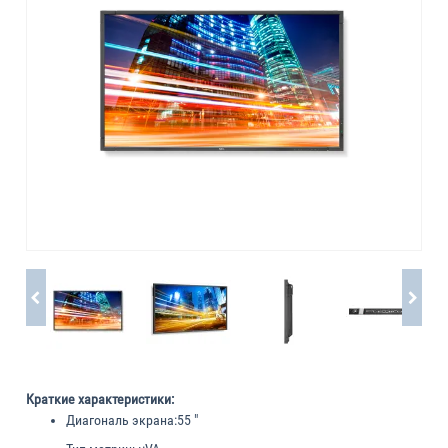
Краткие характеристики:
Диагональ экрана:
55 "