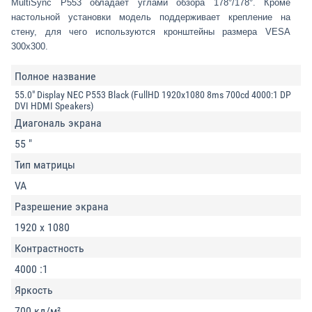
MultiSync P553 обладает углами обзора 178°/178°. Кроме
настольной установки модель поддерживает крепление на
стену, для чего используются кронштейны размера VESA
300x300.
Полное название
55.0" Display NEC P553 Black (FullHD 1920x1080 8ms 700cd 4000:1 DP
DVI HDMI Speakers)
Диагональ экрана
55 "
Тип матрицы
VA
Разрешение экрана
1920 x 1080
Контрастность
4000 :1
Яркость
700 кд/м²