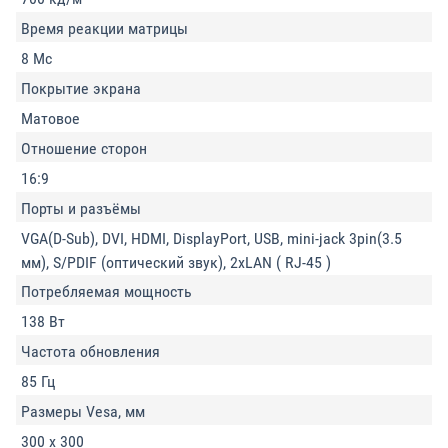
Время реакции матрицы
8 Мс
Покрытие экрана
Матовое
Отношение сторон
16:9
Порты и разъёмы
VGA(D-Sub), DVI, HDMI, DisplayPort, USB, mini-jack 3pin(3.5
мм), S/PDIF (оптический звук), 2xLAN ( RJ-45 )
Потребляемая мощность
138 Вт
Частота обновления
85 Гц
Размеры Vesa, мм
300 x 300