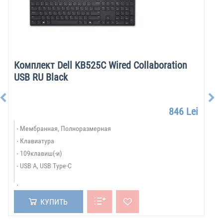
Комплект Dell KB525C Wired Collaboration
USB RU Black
846 Lei
Мембранная, Полноразмерная
Клавиатура
109клавиш(-и)
USB A, USB Type-C
КУПИТЬ
БРЕНДЫ:
Показать все бренды