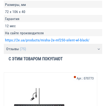
Размеры, мм
72 x 106 x 40
Гарантия
12 мес
На сайте производителя
https://2e.ua/products/misha-2e-mf250-silent-wl-black/
Отзывы
(75)
С ЭТИМ ТОВАРОМ ПОКУПАЮТ
-
Арт.:
070773