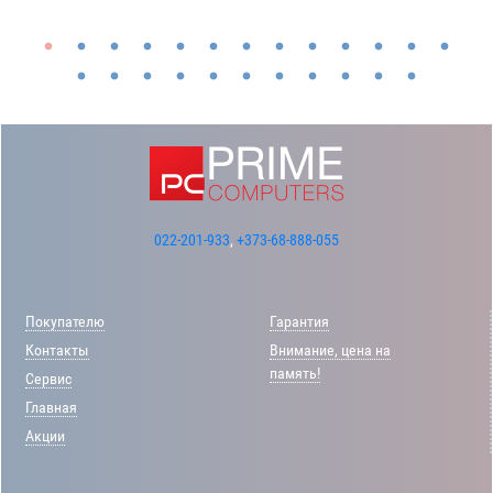
022-201-933
,
+373-68-888-055
Покупателю
Гарантия
Контакты
Внимание, цена на
память!
Сервис
Главная
Акции