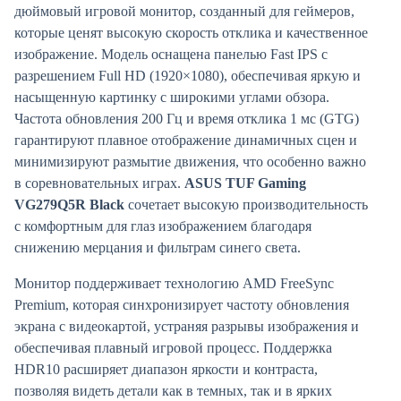
дюймовый игровой монитор, созданный для геймеров,
которые ценят высокую скорость отклика и качественное
изображение. Модель оснащена панелью Fast IPS с
разрешением Full HD (1920×1080), обеспечивая яркую и
насыщенную картинку с широкими углами обзора.
Частота обновления 200 Гц и время отклика 1 мс (GTG)
гарантируют плавное отображение динамичных сцен и
минимизируют размытие движения, что особенно важно
в соревновательных играх.
ASUS TUF Gaming
VG279Q5R Black
сочетает высокую производительность
с комфортным для глаз изображением благодаря
снижению мерцания и фильтрам синего света.
Монитор поддерживает технологию AMD FreeSync
Premium, которая синхронизирует частоту обновления
экрана с видеокартой, устраняя разрывы изображения и
обеспечивая плавный игровой процесс. Поддержка
HDR10 расширяет диапазон яркости и контраста,
позволяя видеть детали как в темных, так и в ярких