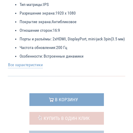
Тип матрицы:
IPS
Разрешение экрана:
1920 x 1080
Покрытие экрана:
Антибликовое
Отношение сторон:
16:9
Порты и разъёмы:
2xHDMI, DisplayPort, mini-jack 3pin(3.5 мм)
Частота обновления:
200 Гц
Особенности:
Встроенные динамики
Все характеристики
В КОРЗИНУ
КУПИТЬ В ОДИН КЛИК