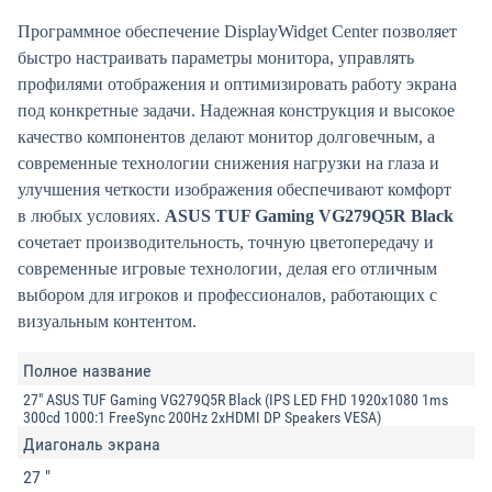
Программное обеспечение DisplayWidget Center позволяет
быстро настраивать параметры монитора, управлять
профилями отображения и оптимизировать работу экрана
под конкретные задачи. Надежная конструкция и высокое
качество компонентов делают монитор долговечным, а
современные технологии снижения нагрузки на глаза и
улучшения четкости изображения обеспечивают комфорт
в любых условиях.
ASUS TUF Gaming VG279Q5R Black
сочетает производительность, точную цветопередачу и
современные игровые технологии, делая его отличным
выбором для игроков и профессионалов, работающих с
визуальным контентом.
Полное название
27" ASUS TUF Gaming VG279Q5R Black (IPS LED FHD 1920x1080 1ms
300cd 1000:1 FreeSync 200Hz 2xHDMI DP Speakers VESA)
Диагональ экрана
27 "