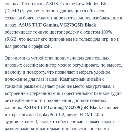
сценах. Технология ASUS Extreme Low Motion Blur
(ELMB) улучшает четкость движущихся объектов,
создавая более реалистичное и отзывчивое изображение в
играх.
ASUS TUF Gaming VG279Q5R Black
обеспечивает точную цветопередачу с охватом 100%
sRGB, что делает его пригодным не только для игр, но и
для работы с графикой.
Эргономика устройства продумана для длительных
игровых сессий: монитор можно регулировать по высоте,
наклону и повороту, что позволяет выбрать удобное
положение для глаз и шеи. Компактный дизайн с
тонкими рамками делает рабочее место аккуратным, а
встроенные стереодинамики обеспечивают базовое аудио
без необходимости подключения дополнительных
колонок.
ASUS TUF Gaming VG279Q5R Black
оснащен
интерфейсами DisplayPort 1.2, двумя HDMI 2.0 и
аудиовыходом 3,5 мм, что обеспечивает совместимость с
различными компьютерами и игровыми консолями.