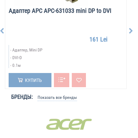
Адаптер APC APC-631033 mini DP to DVI
161 Lei
Адаптер, Mini DP
DVI-D
0.1м
КУПИТЬ
БРЕНДЫ:
Показать все бренды