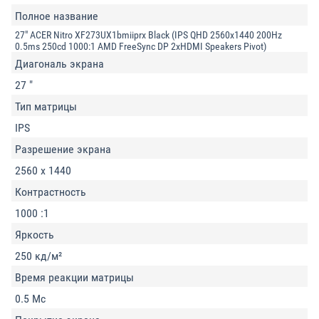
Полное название
27" ACER Nitro XF273UX1bmiiprx Black (IPS QHD 2560x1440 200Hz
0.5ms 250cd 1000:1 AMD FreeSync DP 2xHDMI Speakers Pivot)
Диагональ экрана
27 "
Тип матрицы
IPS
Разрешение экрана
2560 x 1440
Контрастность
1000 :1
Яркость
250 кд/м²
Время реакции матрицы
0.5 Мс