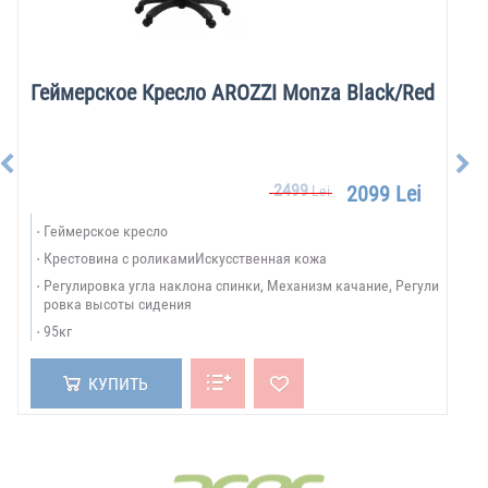
Геймерское Кресло AROZZI Monza Black/Red
2499
2099 Lei
Lei
Геймерское кресло
Крестовина с роликамиИскусственная кожа
Регулировка угла наклона спинки, Механизм качание, Регули
ровка высоты сидения
95кг
КУПИТЬ
БРЕНДЫ:
Показать все бренды