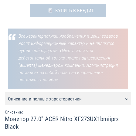
КУПИТЬ В КРЕДИТ
Все характеристики, изображения и цены товаров
носят информационный характер и не являются
публичной офертой. Оферта является
действительной только после подтверждения
(акцепта) менеджером компании. Администрация
оставляет за собой право на исправление
возможных ошибок.
Описание и полные характеристики
Описание:
Монитор 27.0" ACER Nitro XF273UX1bmiiprx
Black