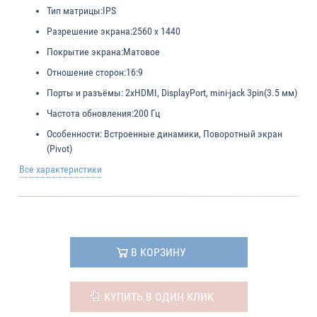
Тип матрицы:
IPS
Разрешение экрана:
2560 x 1440
Покрытие экрана:
Матовое
Отношение сторон:
16:9
Порты и разъёмы:
2xHDMI, DisplayPort, mini-jack 3pin(3.5 мм)
Частота обновления:
200 Гц
Особенности:
Встроенные динамики, Поворотный экран
(Pivot)
Все характеристики
В КОРЗИНУ
КУПИТЬ В ОДИН КЛИК