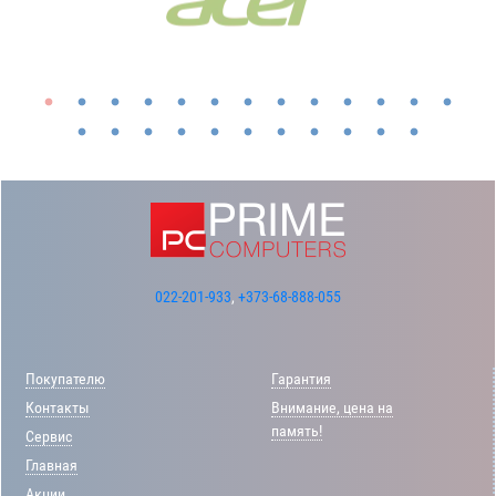
022-201-933
,
+373-68-888-055
Покупателю
Гарантия
Контакты
Внимание, цена на
память!
Сервис
Главная
Акции