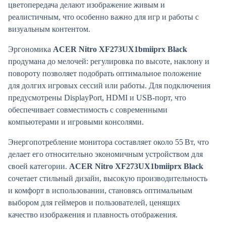
цветопередача делают изображение живым и
реалистичным, что особенно важно для игр и работы с
визуальным контентом.
Эргономика
ACER Nitro XF273UX1bmiiprx Black
продумана до мелочей: регулировка по высоте, наклону и
повороту позволяет подобрать оптимальное положение
для долгих игровых сессий или работы. Для подключения
предусмотрены DisplayPort, HDMI и USB‑порт, что
обеспечивает совместимость с современными
компьютерами и игровыми консолями.
Энергопотребление монитора составляет около 55 Вт, что
делает его относительно экономичным устройством для
своей категории.
ACER Nitro XF273UX1bmiiprx Black
сочетает стильный дизайн, высокую производительность
и комфорт в использовании, становясь оптимальным
выбором для геймеров и пользователей, ценящих
качество изображения и плавность отображения.