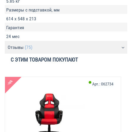
5.85 кг
Размеры с подставкой, мм
614 x 548 x 213
Гарантия
24 мес
Отзывы
(75)
С ЭТИМ ТОВАРОМ ПОКУПАЮТ
-16%
Арт.:
062734