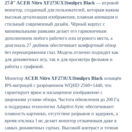
27.0" ACER Nitro XF273UX1bmiiprx Black
— игровой
монитор, созданный для пользователей, которым важны
высокая детализация изображения, плавная анимация и
стильный современный дизайн. Чёрный корпус с
минимальными рамками делает его гармоничным
дополнением любого рабочего или игрового места, а
диагональ 27 дюймов обеспечивает комфортный обзор
без перенапряжения глаз. Модель отлично подходит как
для динамичных игр, так и для просмотра фильмов и
работы с графикой.
Монитор
ACER Nitro XF273UX1bmiiprx Black
оснащён
IPS-матрицей с разрешением WQHD 2560×1440, что
гарантирует яркое и насыщенное изображение с
широкими углами обзора. Частота обновления до 200 Гц
и поддержка технологии Adaptive-Sync обеспечивают
плавность картинки, отсутствие разрывов и задержек, а
время отклика 1 мс делает монитор отзывчивым даже в
самых динамичных сценах. Высокий контраст и точная