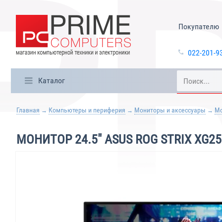
Покупателю
022-201-9
Каталог
Главная
Компьютеры и периферия
Мониторы и аксессуары
М
МОНИТОР 24.5" ASUS ROG STRIX XG2