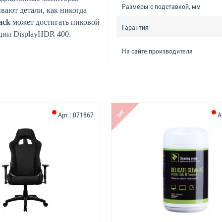
Размеры с подставкой, мм
вают детали, как никогда
ack
может достигать пиковой
Гарантия
ации DisplayHDR 400.
На сайте производителя
ХИТ
Арт.:
071867
А