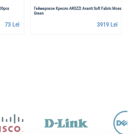
00pcs
Геймерское Кресло AROZZI Avanti Soft Fabric Moss
Г
Green
73 Lei
3919 Lei