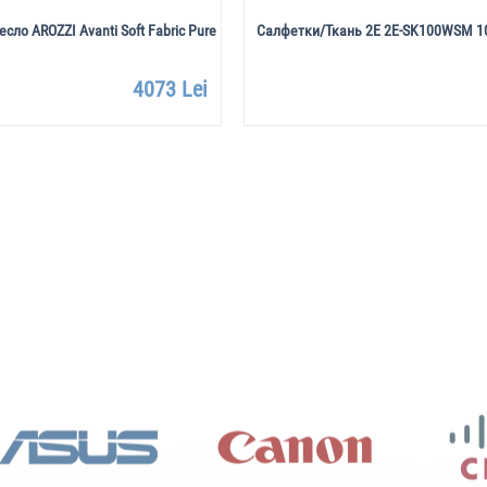
сло AROZZI Avanti Soft Fabric Pure
Салфетки/Ткань 2E 2E-SK100WSM 1
4073 Lei