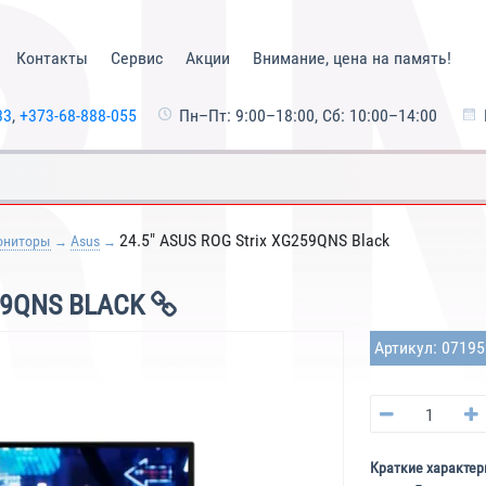
Контакты
Сервис
Акции
Внимание, цена на память!
33
,
+373-68-888-055
Пн–Пт: 9:00–18:00, Сб: 10:00–14:00
24.5" ASUS ROG Strix XG259QNS Black
ониторы
Asus
59QNS BLACK
Артикул: 0719
Краткие характер