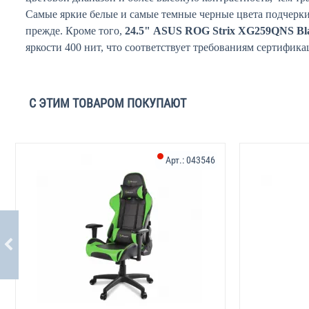
Самые яркие белые и самые темные черные цвета подчерки
прежде. Кроме того,
24.5" ASUS ROG Strix XG259QNS Bl
яркости 400 нит, что соответствует требованиям сертифик
С ЭТИМ ТОВАРОМ ПОКУПАЮТ
Арт.:
043546