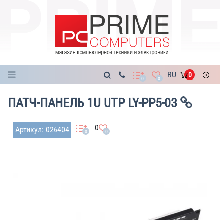
Каталог
RU
0
0
0
ПАТЧ-ПАНЕЛЬ 1U UTP LY-PP5-03
0
Артикул: 026404
0
0