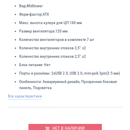
Вид:
Miditower
Форм-фактор:
ATX
Макс. высота кулера для ЦП:
160 мм
Размер вентилятора:
120 мм
Количество вентиляторов в комплекте:
7 шт
Количество внутренних отсеков 3,5'':
x2
Количество внутренних отсеков 2,5'':
x2
Блок питания:
Нет
Порты и разъёмы:
2xUSB 2.0, USB 3.0, mini-jack 3pin(3.5 мм)
Особенности:
Аквариумный дизайн, Прозрачная боковая
панель, Подсветка
Все характеристики
НЕТ В НАЛИЧИИ