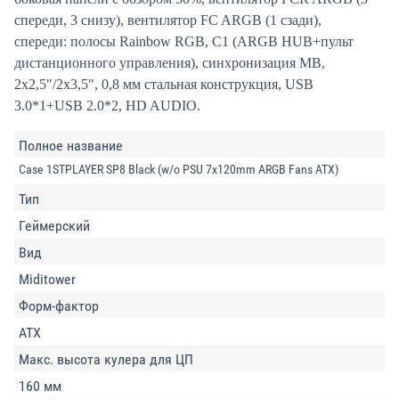
спереди, 3 снизу), вентилятор FC ARGB (1 сзади),
спереди: полосы Rainbow RGB, C1 (ARGB HUB+пульт
дистанционного управления), синхронизация MB,
2x2,5"/2x3,5", 0,8 мм стальная конструкция, USB
3.0*1+USB 2.0*2, HD AUDIO.
Полное название
Case 1STPLAYER SP8 Black (w/o PSU 7x120mm ARGB Fans ATX)
Тип
Геймерский
Вид
Miditower
Форм-фактор
ATX
Макс. высота кулера для ЦП
160 мм