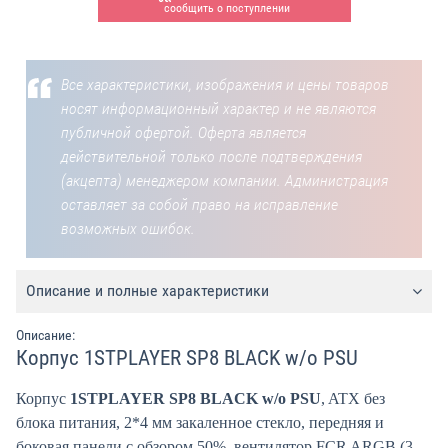
сообщить о поступлении
Все характеристики, изображения и цены товаров
носят информационный характер и не являются
публичной офертой. Оферта является
действительной только после подтверждения
(акцепта) менеджером компании. Администрация
оставляет за собой право на исправление
возможных ошибок.
Описание и полные характеристики
Описание:
Корпус 1STPLAYER SP8 BLACK w/o PSU
Корпус
1STPLAYER SP8 BLACK w/o PSU
, ATX без
блока питания, 2*4 мм закаленное стекло, передняя и
боковая панели с обзором 50%, вентилятор FCR ARGB (3