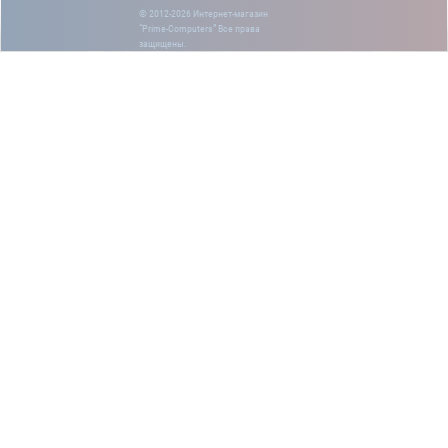
© 2012-2026 Интернет-магазин
“Prime-Computers” Все права
защищены.