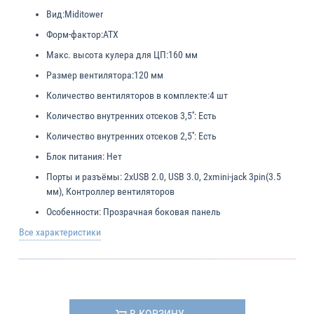
Вид:
Miditower
Форм-фактор:
ATX
Макс. высота кулера для ЦП:
160 мм
Размер вентилятора:
120 мм
Количество вентиляторов в комплекте:
4 шт
Количество внутренних отсеков 3,5'':
Есть
Количество внутренних отсеков 2,5'':
Есть
Блок питания:
Нет
Порты и разъёмы:
2xUSB 2.0, USB 3.0, 2xmini-jack 3pin(3.5
мм), Контроллер вентиляторов
Особенности:
Прозрачная боковая панель
Все характеристики
В КОРЗИНУ