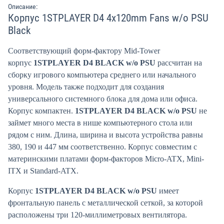
Описание:
Корпус 1STPLAYER D4 4x120mm Fans w/o PSU
Black
Соответствующий форм-фактору Mid-Tower
корпус
1STPLAYER D4 BLACK w/o PSU
рассчитан на
сборку игрового компьютера среднего или начального
уровня. Модель также подходит для создания
универсального системного блока для дома или офиса.
Корпус компактен.
1STPLAYER D4 BLACK w/o PSU
не
займет много места в нише компьютерного стола или
рядом с ним. Длина, ширина и высота устройства равны
380, 190 и 447 мм соответственно. Корпус совместим с
материнскими платами форм-факторов Micro-ATX, Mini-
ITX и Standard-ATX.
Корпус
1STPLAYER D4 BLACK w/o PSU
имеет
фронтальную панель с металлической сеткой, за которой
расположены три 120-миллиметровых вентилятора.