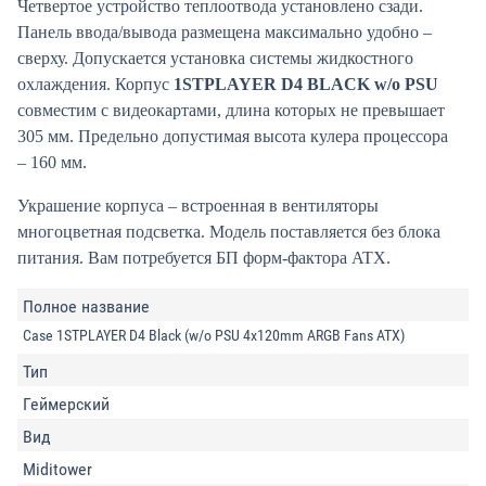
Четвертое устройство теплоотвода установлено сзади.
Панель ввода/вывода размещена максимально удобно –
сверху. Допускается установка системы жидкостного
охлаждения. Корпус
1STPLAYER D4 BLACK w/o PSU
совместим с видеокартами, длина которых не превышает
305 мм. Предельно допустимая высота кулера процессора
– 160 мм.
Украшение корпуса – встроенная в вентиляторы
многоцветная подсветка. Модель поставляется без блока
питания. Вам потребуется БП форм-фактора ATX.
Полное название
Case 1STPLAYER D4 Black (w/o PSU 4x120mm ARGB Fans ATX)
Тип
Геймерский
Вид
Miditower