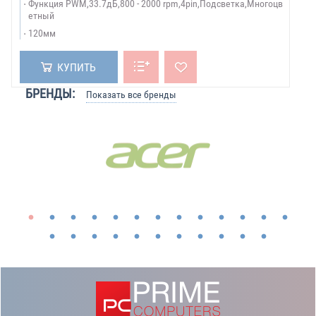
Функция PWM,33.7дБ,800 - 2000 rpm,4pin,Подсветка,Многоцв
етный
120мм
КУПИТЬ
БРЕНДЫ:
Показать все бренды