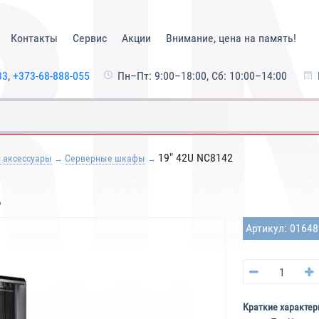
Контакты
Сервис
Акции
Внимание, цена на память!
33
,
+373-68-888-055
Пн–Пт: 9:00–18:00, Сб: 10:00–14:00
19" 42U NC8142
 аксессуары
Серверные шкафы
Артикул: 0164
Краткие характер