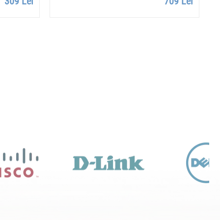
309 Lei
709 Lei