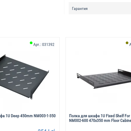
Гарантия
Арт.:
031392
А
фа 1U Deep 450mm NM003-1-350
Полка для шкафа 1U Fixed Shelf Fo
NM002-600 470x350 mm Floor Cabine