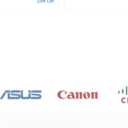
254 Lei