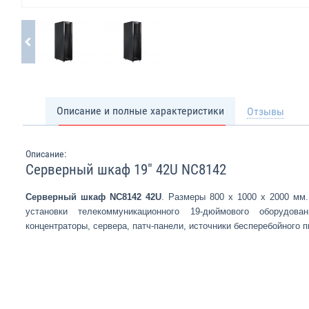
Описание и полные характеристики
Отзывы
Описание:
Серверный шкаф 19" 42U NC8142
Серверный шкаф NC8142 42U
. Размеры 800 х 1000 х 2000 мм
установки телекоммуникационного 19-дюймового оборудова
концентраторы, сервера, патч-панели, источники бесперебойного п