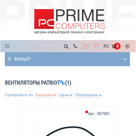
Каталог
RU
0
0
0
ФИЛЬТР
ВЕНТИЛЯТОРЫ PATRIOT
(1)
Сортировать по:
Название
Цена
Популярные
Арт.:
007081