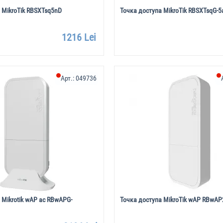
 MikroTik RBSXTsq5nD
Точка доступа MikroTik RBSXTsqG-5
1216 Lei
Арт.:
049736
 Mikrotik wAP ac RBwAPG-
Точка доступа MikroTik wAP RBwAP