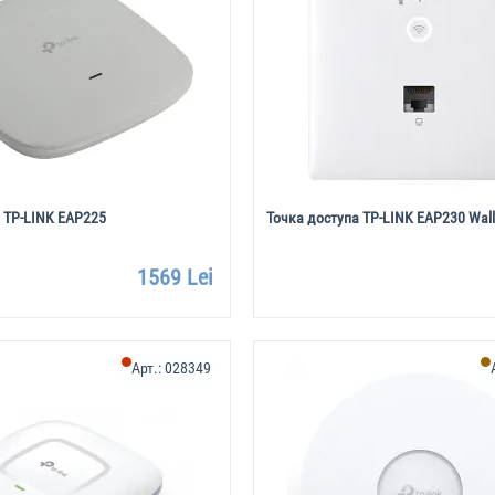
 TP-LINK EAP225
Точка доступа TP-LINK EAP230 Wall
1569 Lei
Арт.:
028349