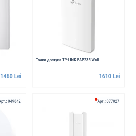
Точка доступа TP-LINK EAP235 Wall
1460 Lei
1610 Lei
Арт.:
049842
Арт.:
077027