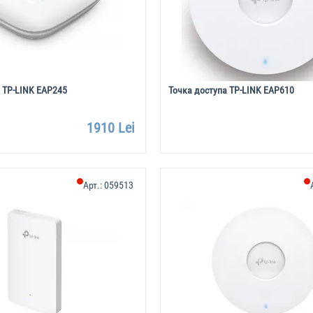
 TP-LINK EAP245
Точка доступа TP-LINK EAP610
1910 Lei
Арт.:
059513