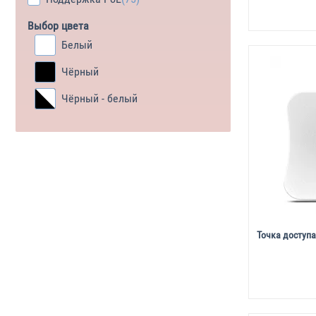
Выбор цвета
Белый
Чёрный
Чёрный - белый
Точка доступа