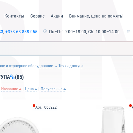
Контакты
Сервис
Акции
Внимание, цена на память!
33
,
+373-68-888-055
Пн–Пт: 9:00–18:00, Сб: 10:00–14:00
вое и серверное оборудование
Точки доступа
ТУПА
(85)
Название
Цена
Популярные
Арт.:
068222