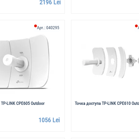
2196 Lei
Арт.:
040295
 TP-LINK CPE605 Outdoor
Точка доступа TP-LINK CPE610 Out
1056 Lei