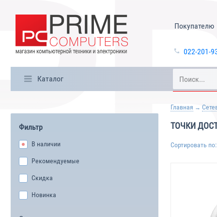
Покупателю
022-201-9
Каталог
Главная
Сете
ТОЧКИ ДОС
Фильтр
В наличии
Сортировать по:
Рекомендуемые
Скидка
Новинка