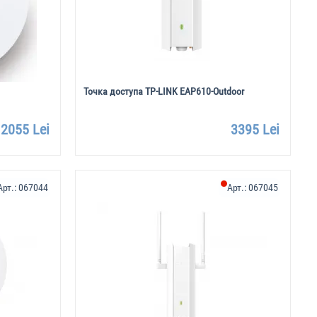
Точка доступа TP-LINK EAP610-Outdoor
2055 Lei
3395 Lei
Арт.:
067044
Арт.:
067045